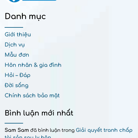
Danh mục
Giới thiệu
Dịch vụ
Mẫu đơn
Hôn nhân & gia đình
Hỏi – Đáp
Đời sống
Chính sách bảo mật
Bình luận mới nhất
Sam Sam
Giải quyết tranh chấp
đã bình luận trong
tài sản sau ly hôn