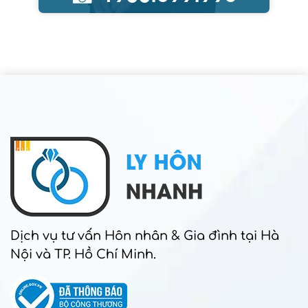
Dịch vụ tư vấn Hôn nhân & Gia đình tại Hà
Nội và TP. Hồ Chí Minh.