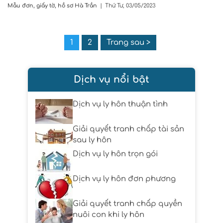
Mẫu đơn, giấy tờ, hồ sơ
Hà Trần
|
Thứ Tư, 03/05/2023
1
2
Trang sau >
Dịch vụ nổi bật
Dịch vụ ly hôn thuận tình
Giải quyết tranh chấp tài sản
sau ly hôn
Dịch vụ ly hôn trọn gói
Dịch vụ ly hôn đơn phương
Giải quyết tranh chấp quyền
nuôi con khi ly hôn