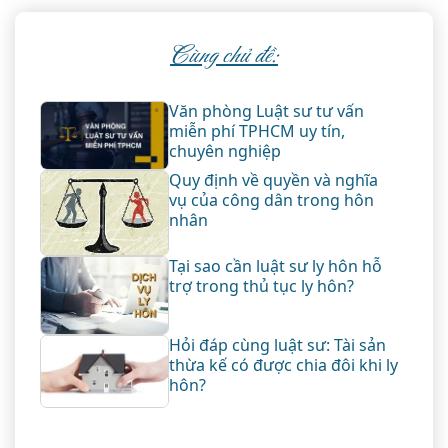
Cùng chủ đề:
Văn phòng Luật sư tư vấn
miễn phí TPHCM uy tín,
chuyên nghiệp
Quy định về quyền và nghĩa
vụ của công dân trong hôn
nhân
Tại sao cần luật sư ly hôn hỗ
trợ trong thủ tục ly hôn?
Hỏi đáp cùng luật sư: Tài sản
thừa kế có được chia đôi khi ly
hôn?