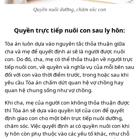
Quyền nuôi dưỡng, chăm sóc con
Quyền trực tiếp nuôi con sau ly hôn:
Tòa án luôn dựa vào nguyên tắc thỏa thuận giữa
cha và mẹ để quyết định ai sẽ là người được nuôi
con. Do đó, cha, mẹ có thể thỏa thuận về người trực
tiếp nuôi con, về quyền và nghĩa vụ của mỗi bên sau
đối với con vào thời điểm trước, trong hoặc sau khi
yêu cầu Tòa án chấm dứt quan hệ vợ chồng hay
quan hệ chung sống như vợ chồng.
Khi cha, mẹ của người con không thỏa thuận được
thì Tòa án sẽ dựa vào quyền lợi của con để quyết
định giao con cho một bên trực tiếp nuôi dưỡng,
chăm sóc. Việc quyết định ai có quyền nuôi con khi
ly hôn còn phụ thuộc vào các yếu tố khác, như chỗ