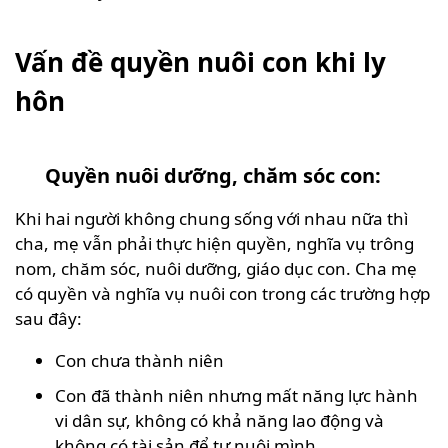
Vấn đề quyền nuôi con khi ly
hôn
Quyền nuôi dưỡng, chăm sóc con:
Khi hai người không chung sống với nhau nữa thì
cha, mẹ vẫn phải thực hiện quyền, nghĩa vụ trông
nom, chăm sóc, nuôi dưỡng, giáo dục con. Cha mẹ
có quyền và nghĩa vụ nuôi con trong các trường hợp
sau đây:
Con chưa thành niên
Con đã thành niên nhưng mất năng lực hành
vi dân sự, không có khả năng lao động và
không có tài sản để tự nuôi mình.