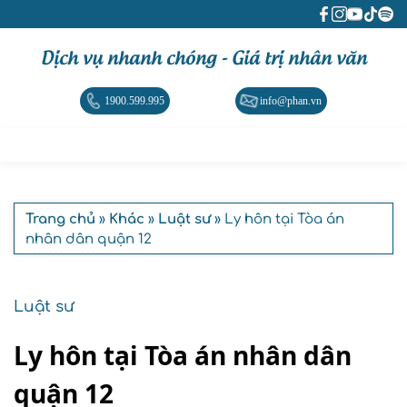
Dịch vụ nhanh chóng - Giá trị nhân văn
1900.599.995
info@phan.vn
Trang chủ
»
Khác
»
Luật sư
» Ly hôn tại Tòa án
nhân dân quận 12
Luật sư
Ly hôn tại Tòa án nhân dân
quận 12