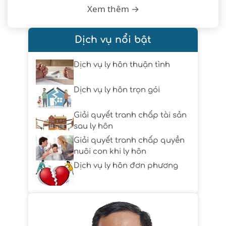
Xem thêm →
Dịch vụ nổi bật
Dịch vụ ly hôn thuận tình
Dịch vụ ly hôn trọn gói
Giải quyết tranh chấp tài sản
sau ly hôn
Giải quyết tranh chấp quyền
nuôi con khi ly hôn
Dịch vụ ly hôn đơn phương