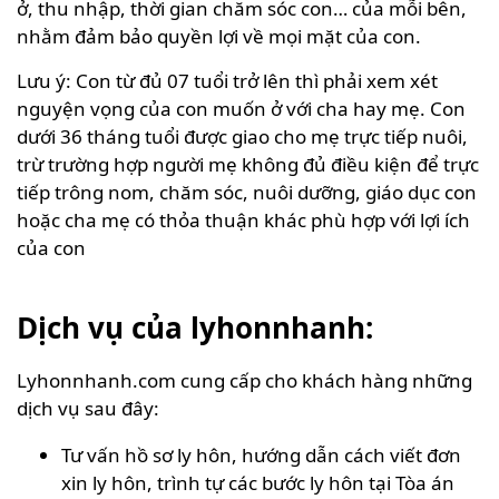
ở, thu nhập, thời gian chăm sóc con… của mỗi bên,
nhằm đảm bảo quyền lợi về mọi mặt của con.
Lưu ý: Con từ đủ 07 tuổi trở lên thì phải xem xét
nguyện vọng của con muốn ở với cha hay mẹ. Con
dưới 36 tháng tuổi được giao cho mẹ trực tiếp nuôi,
trừ trường hợp người mẹ không đủ điều kiện để trực
tiếp trông nom, chăm sóc, nuôi dưỡng, giáo dục con
hoặc cha mẹ có thỏa thuận khác phù hợp với lợi ích
của con
Dịch vụ của lyhonnhanh:
Lyhonnhanh.com cung cấp cho khách hàng những
dịch vụ sau đây:
Tư vấn hồ sơ ly hôn, hướng dẫn cách viết đơn
xin ly hôn, trình tự các bước ly hôn tại Tòa án