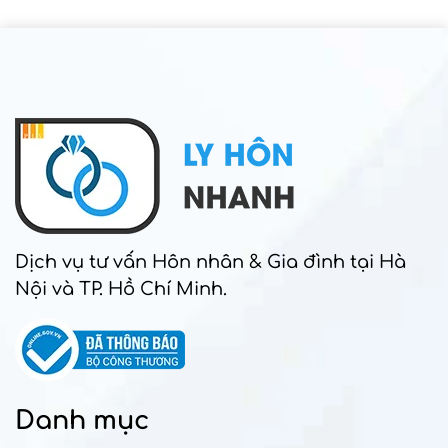
Dịch vụ tư vấn Hôn nhân & Gia đình tại Hà
Nội và TP. Hồ Chí Minh.
Danh mục