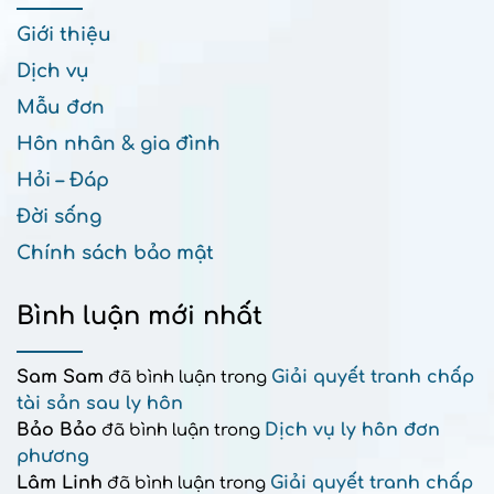
Giới thiệu
Dịch vụ
Mẫu đơn
Hôn nhân & gia đình
Hỏi – Đáp
Đời sống
Chính sách bảo mật
Bình luận mới nhất
Sam Sam
Giải quyết tranh chấp
đã bình luận trong
tài sản sau ly hôn
Bảo Bảo
Dịch vụ ly hôn đơn
đã bình luận trong
phương
Lâm Linh
Giải quyết tranh chấp
đã bình luận trong