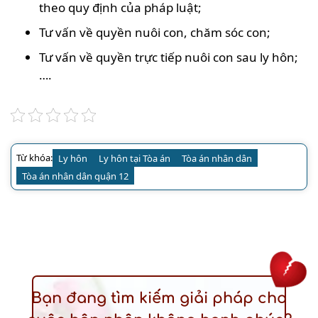
theo quy định của pháp luật;
Tư vấn về quyền nuôi con, chăm sóc con;
Tư vấn về quyền trực tiếp nuôi con sau ly hôn;
….
Từ khóa:
Ly hôn
Ly hôn tại Tòa án
Tòa án nhân dân
Tòa án nhân dân quận 12
Bạn đang tìm kiếm giải pháp cho