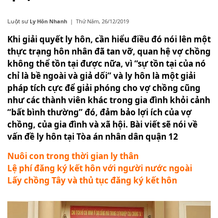
Ly Hôn Nhanh
|
Thứ Năm, 26/12/2019
Luật sư
Khi giải quyết ly hôn, cần hiểu điều đó nói lên một
thực trạng hôn nhân đã tan vỡ, quan hệ vợ chồng
không thể tồn tại được nữa, vì “sự tồn tại của nó
chỉ là bề ngoài và giả dối” và ly hôn là một giải
pháp tích cực để giải phóng cho vợ chồng cũng
như các thành viên khác trong gia đình khỏi cảnh
“bất bình thường” đó, đảm bảo lợi ích của vợ
chồng, của gia đình và xã hội. Bài viết sẽ nói về
vấn đề ly hôn tại Tòa án nhân dân quận 12
Nuôi con trong thời gian ly thân
Lệ phí đăng ký kết hôn với người nước ngoài
Lấy chồng Tây và thủ tục đăng ký kết hôn