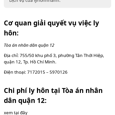
Dịch vụ của lyhonnhanh:
Cơ quan giải quyết vụ việc ly
hôn:
Tòa án nhân dân quận 12
Địa chỉ: 755/50 khu phố 3, phường Tân Thới Hiệp,
quận 12, Tp. Hồ Chí Minh.
Điện thoại: 7172015 – 5970126
Chi phí ly hôn tại Tòa án nhân
dân quận 12:
xem tại đây