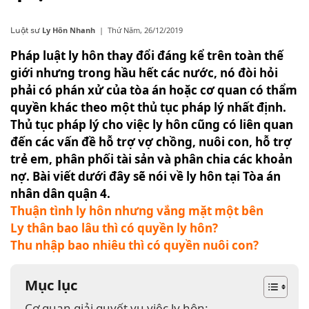
Ly Hôn Nhanh
|
Thứ Năm, 26/12/2019
Luật sư
Pháp luật ly hôn thay đổi đáng kể trên toàn thế
giới nhưng trong hầu hết các nước, nó đòi hỏi
phải có phán xử của tòa án hoặc cơ quan có thẩm
quyền khác theo một thủ tục pháp lý nhất định.
Thủ tục pháp lý cho việc ly hôn cũng có liên quan
đến các vấn đề hỗ trợ vợ chồng, nuôi con, hỗ trợ
trẻ em, phân phối tài sản và phân chia các khoản
nợ. Bài viết dưới đây sẽ nói về ly hôn tại Tòa án
nhân dân quận 4.
Thuận tình ly hôn nhưng vắng mặt một bên
Ly thân bao lâu thì có quyền ly hôn?
Thu nhập bao nhiêu thì có quyền nuôi con?
Mục lục
Cơ quan giải quyết vụ việc ly hôn: