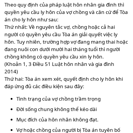
Theo quy định của pháp luật hôn nhân gia đình thì
quyền yêu cầu ly hôn của vợ chồng và căn cứ để Tòa
án cho ly hôn như sau:
Thứ nhất: Về nguyên tắc vợ, chồng hoặc cả hai
người có quyền yêu cầu Tòa án giải quyết việc ly
hôn. Tuy nhiên, trường hợp vợ đang mang thai hoặc
đang nuôi con dưới mười hai tháng tuổi thì người
chồng không có quyền yêu cầu xin ly hôn.
(Khoản 1, 3 Điều 51 Luật hôn nhân và gia đình
2014)
Thứ hai: Tòa án xem xét, quyết định cho ly hôn khi
đáp ứng đủ các điều kiện sau đây:
Tình trạng của vợ chồng trầm trọng
Đời sống chung không thể kéo dài
Mục đích của hôn nhân không đạt.
Vợ hoặc chồng của người bị Tòa án tuyên bố