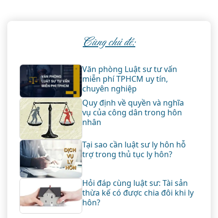
Cùng chủ đề:
Văn phòng Luật sư tư vấn
miễn phí TPHCM uy tín,
chuyên nghiệp
Quy định về quyền và nghĩa
vụ của công dân trong hôn
nhân
Tại sao cần luật sư ly hôn hỗ
trợ trong thủ tục ly hôn?
Hỏi đáp cùng luật sư: Tài sản
thừa kế có được chia đôi khi ly
hôn?