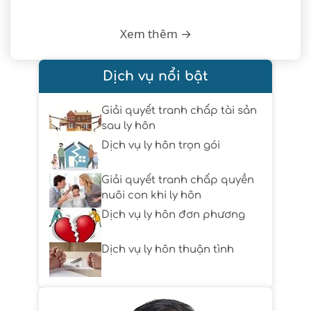
Xem thêm →
Dịch vụ nổi bật
Giải quyết tranh chấp tài sản
sau ly hôn
Dịch vụ ly hôn trọn gói
Giải quyết tranh chấp quyền
nuôi con khi ly hôn
Dịch vụ ly hôn đơn phương
Dịch vụ ly hôn thuận tình