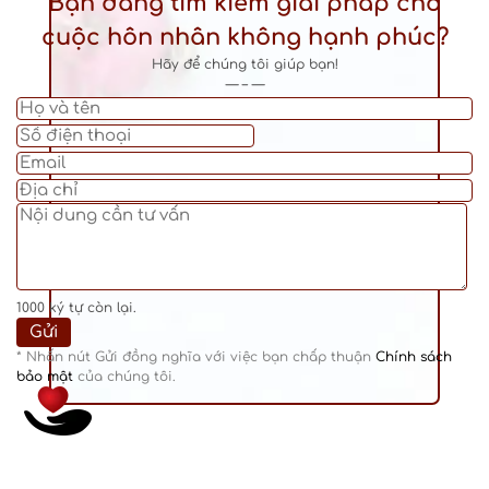
Bạn đang tìm kiếm giải pháp cho
cuộc hôn nhân không hạnh phúc?
Hãy để chúng tôi giúp bạn!
— – —
1000
ký tự còn lại.
* Nhấn nút Gửi đồng nghĩa với việc bạn chấp thuận
Chính sách
bảo mật
của chúng tôi.