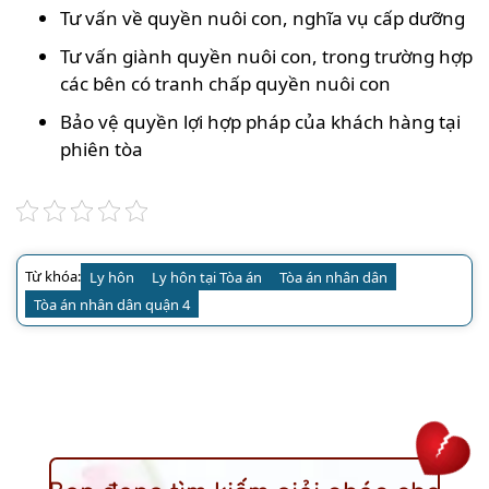
Tư vấn về quyền nuôi con, nghĩa vụ cấp dưỡng
Tư vấn giành quyền nuôi con, trong trường hợp
các bên có tranh chấp quyền nuôi con
Bảo vệ quyền lợi hợp pháp của khách hàng tại
phiên tòa
Từ khóa:
Ly hôn
Ly hôn tại Tòa án
Tòa án nhân dân
Tòa án nhân dân quận 4