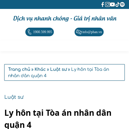
Dịch vụ nhanh chóng - Giá trị nhân văn
1900.599.995
info@phan.vn
Trang chủ
»
Khác
»
Luật sư
» Ly hôn tại Tòa án
nhân dân quận 4
Luật sư
Ly hôn tại Tòa án nhân dân
quận 4