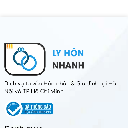
Dịch vụ tư vấn Hôn nhân & Gia đình tại Hà
Nội và TP. Hồ Chí Minh.