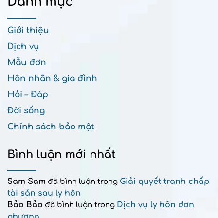
Danh mục
Giới thiệu
Dịch vụ
Mẫu đơn
Hôn nhân & gia đình
Hỏi – Đáp
Đời sống
Chính sách bảo mật
Bình luận mới nhất
Sam Sam
Giải quyết tranh chấp
đã bình luận trong
tài sản sau ly hôn
Bảo Bảo
Dịch vụ ly hôn đơn
đã bình luận trong
phương