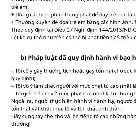
trẻ em.
+ Dùng các biện pháp trừng phạt để dạy trẻ em, làm
+ Thường xuyên đe dọa trẻ em bằng các hình ảnh, âm
Theo quy định tại Điều 27 Nghị định 144/2013/NĐ-C
liệt kê cụ thể như trên có thể bị phạt tiền từ 5 triệ
b) Pháp luật đã quy định hành vi bạo h
– Tội cố ý gây thương tích hoặc gây tổn hại cho sức
quy định);
– Tội vô ý làm chết người với mức phạt tù cao nhất 
– Tội giết trẻ em với mức phạt cao nhất là tù chung
Ngoài ra, người thực hiện hành vi hành hạ, ngược đ
tổn thất vật chất thực tế và tổn thất tinh thần.
Hãy cùng tay che chở và lên tiếng tố cáo những hàn
thương!