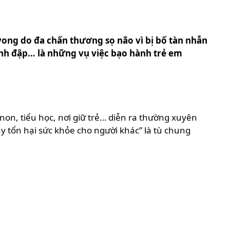
vong do đa chấn thương sọ não vì bị bố tàn nhẫn
đánh đập… là những vụ việc bạo hành trẻ em
on, tiểu học, nơi giữ trẻ… diễn ra thường xuyên
y tổn hại sức khỏe cho người khác” là tù chung