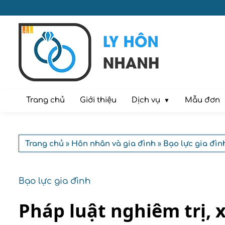
Dịch vụ
Trang chủ
Giới thiệu
Mẫu đơn
Trang chủ
»
Hôn nhân và gia đình
»
Bạo lực gia đìn
Bạo lực gia đình
Pháp luật nghiêm trị, 