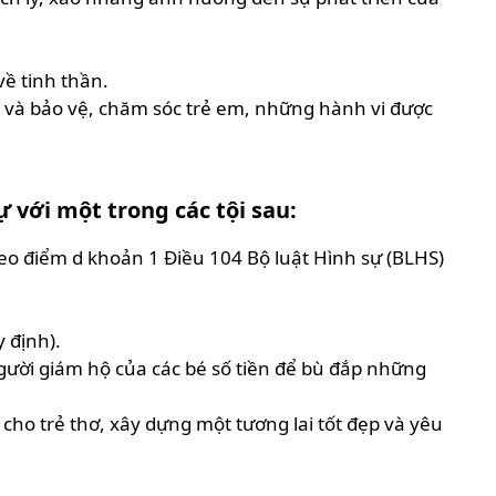
ề tinh thần.
i và bảo vệ, chăm sóc trẻ em, những hành vi được
 với một trong các tội sau:
theo điểm d khoản 1 Điều 104 Bộ luật Hình sự (BLHS)
 định).
người giám hộ của các bé số tiền để bù đắp những
ho trẻ thơ, xây dựng một tương lai tốt đẹp và yêu