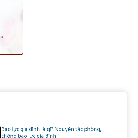
ủa
Bạo lực gia đình là gì? Nguyên tắc phòng,
chống bạo lực gia đình