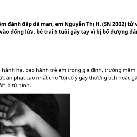
 tôm đánh đập dã man, em Nguyễn Thị H. (SN 2002) tử 
 vào đống lửa, bé trai 6 tuổi gãy tay vì bị bố dượng 
.
hành hạ, bạo hành trẻ em trong gia đình, trường mầm n
 án phạt cao nhất cho “tội cố ý gây thương tích hoặc gâ
i” là tử hình.