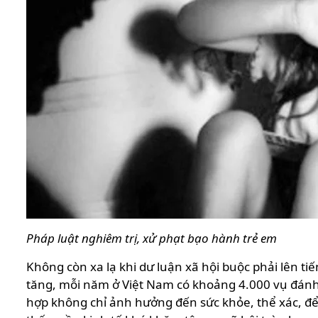
Pháp luật nghiêm trị, xử phạt bạo hành trẻ em
Không còn xa lạ khi dư luận xã hội buộc phải lên t
tăng, mỗi năm ở Việt Nam có khoảng 4.000 vụ đánh 
hợp không chỉ ảnh hưởng đến sức khỏe, thể xác, để