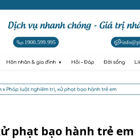
Dịch vụ nhanh chóng - Giá trị nh
1900.599.995
info@p
Hôn nhân & gia đình
Hỏi – Đáp
Đời sống
Li
h
» Pháp luật nghiêm trị, xử phạt bạo hành trẻ em
xử phạt bạo hành trẻ em