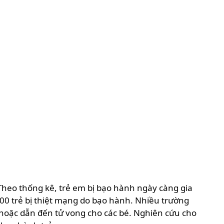
 Theo thống kê, trẻ em bị bạo hành ngày càng gia
00 trẻ bị thiệt mạng do bạo hành. Nhiều trường
 hoặc dẫn đến tử vong cho các bé. Nghiên cứu cho