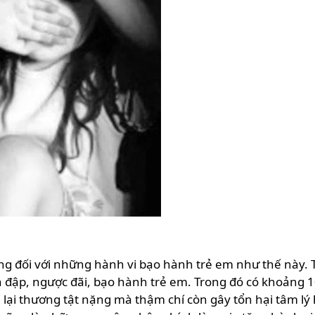
iếng đối với những hành vi bạo hành trẻ em như thế này.
đập, ngược đãi, bạo hành trẻ em. Trong đó có khoảng 1
 lại thương tật nặng mà thậm chí còn gây tổn hại tâm lý