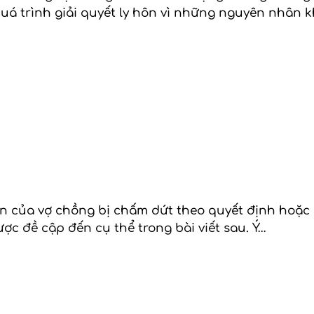
quá trình giải quyết ly hôn vì những nguyên nhân
n của vợ chồng bị chấm dứt theo quyết định hoặc 
ược đề cập đến cụ thể trong bài viết sau. Ý…