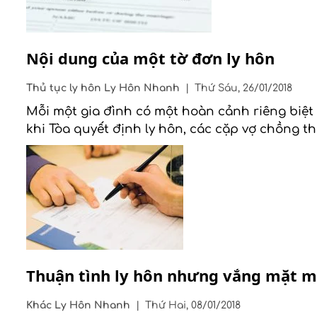
Nội dung của một tờ đơn ly hôn
Thủ tục ly hôn
Ly Hôn Nhanh
|
Thứ Sáu, 26/01/2018
Mỗi một gia đình có một hoàn cảnh riêng biệt
khi Tòa quyết định ly hôn, các cặp vợ chồng t
Thuận tình ly hôn nhưng vắng mặt m
Khác
Ly Hôn Nhanh
|
Thứ Hai, 08/01/2018