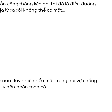
n căng thẳng kéo dài thì đó là điều đương
a lý xa xôi không thể có mặt…
 nữa. Tuy nhiên nếu một trong hai vợ chồng
 ly hôn hoàn toàn có…