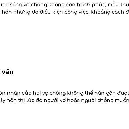
ộc sống vợ chồng không còn hạnh phúc, mẫu thuẫ
y hôn nhưng do điều kiện công việc, khoảng cách đị
 vấn
hôn nhân của hai vợ chồng không thể hàn gắn được
ly hôn thì lúc đó người vợ hoặc người chồng muốn