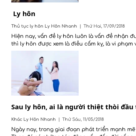
Ly hôn
Thủ tục ly hôn
Ly Hôn Nhanh
|
Thứ Hai, 17/09/2018
Hiện nay, vấn đề ly hôn luôn là vấn đề nhận 
thì ly hôn được xem là điều cấm kỵ, là vi phạm
Sau ly hôn, ai là người thiệt thòi đầu 
Khác
Ly Hôn Nhanh
|
Thứ Sáu, 11/05/2018
Ngày nay, trong giai đoạn phát triển mạnh mẽ 