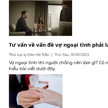
Tư vấn về vấn đề vợ ngoại tình phải 
Thủ tục ly hôn
Hà Trần
|
Thứ Sáu, 15/09/2023
Vợ ngoại tình thì người chồng nên làm gì? Có
hiểu bài viết dưới đây.