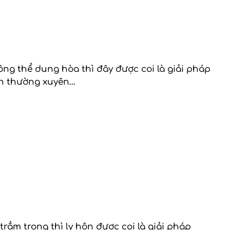
ng thể dung hòa thì đây được coi là giải pháp
 án thường xuyên…
ầm trọng thì ly hôn được coi là giải pháp