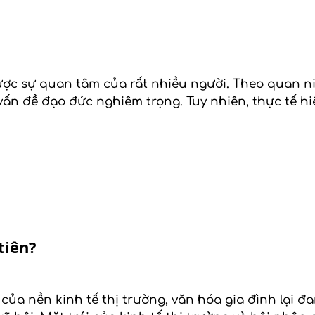
được sự quan tâm của rất nhiều người. Theo quan n
 vấn đề đạo đức nghiêm trọng. Tuy nhiên, thực tế h
tiên?
của nền kinh tế thị trường, văn hóa gia đình lại 