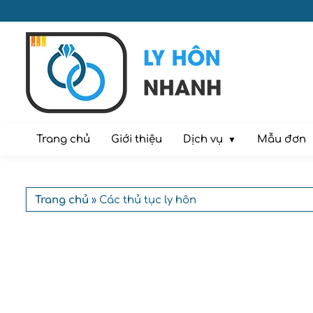
Dịch vụ
Trang chủ
Giới thiệu
Mẫu đơn
Trang chủ
» Các thủ tục ly hôn