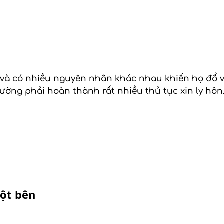
 và có nhiều nguyên nhân khác nhau khiến họ đổ v
hường phải hoàn thành rất nhiều thủ tục xin ly hôn.
ột bên