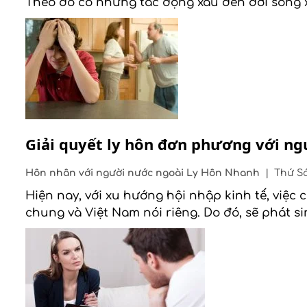
Theo đó có những tác động xấu đến đời sống xã
Giải quyết ly hôn đơn phương với ng
Hôn nhân với người nước ngoài
Ly Hôn Nhanh
|
Thứ Sá
Hiện nay, với xu hướng hội nhập kinh tế, việc
chung và Việt Nam nói riêng. Do đó, sẽ phát si