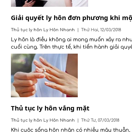
Giải quyết ly hôn đơn phương khi m
Thủ tục ly hôn
Ly Hôn Nhanh
|
Thứ Hai, 12/03/2018
Ly hôn là điều không ai mong muốn xảy ra nhưn
cuối cùng. Trên thực tế, khi tiến hành giải q
Thủ tục ly hôn vắng mặt
Thủ tục ly hôn
Ly Hôn Nhanh
|
Thứ Tư, 07/03/2018
Khi cuộc sống hôn nhân có nhiều mâu thuẫn, đờ