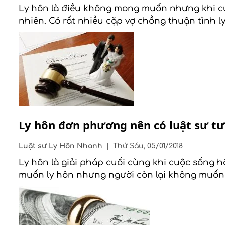
Ly hôn là điều không mong muốn nhưng khi cu
nhiên. Có rất nhiều cặp vợ chồng thuận tình l
Ly hôn đơn phương nên có luật sư tư
Luật sư
Ly Hôn Nhanh
|
Thứ Sáu, 05/01/2018
Ly hôn là giải pháp cuối cùng khi cuộc sống 
muốn ly hôn nhưng người còn lại không muốn 