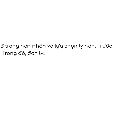
ỡ trong hôn nhân và lựa chọn ly hôn. Trước
 Trong đó, đơn ly…