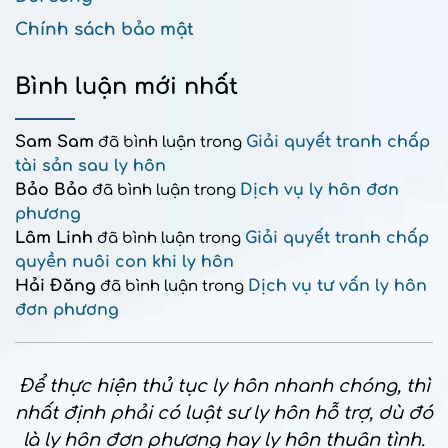
Chính sách bảo mật
Bình luận mới nhất
Sam Sam
Giải quyết tranh chấp
đã bình luận trong
tài sản sau ly hôn
Bảo Bảo
Dịch vụ ly hôn đơn
đã bình luận trong
phương
Lâm Linh
Giải quyết tranh chấp
đã bình luận trong
quyền nuôi con khi ly hôn
Hải Đăng
Dịch vụ tư vấn ly hôn
đã bình luận trong
đơn phương
Để thực hiện thủ tục ly hôn nhanh chóng, thì
nhất định phải có luật sư ly hôn hỗ trợ, dù đó
là ly hôn đơn phương hay ly hôn thuận tình.