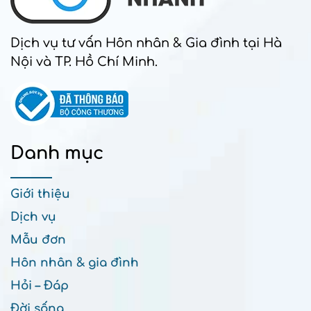
Dịch vụ tư vấn Hôn nhân & Gia đình tại Hà
Nội và TP. Hồ Chí Minh.
Danh mục
Giới thiệu
Dịch vụ
Mẫu đơn
Hôn nhân & gia đình
Hỏi – Đáp
Đời sống