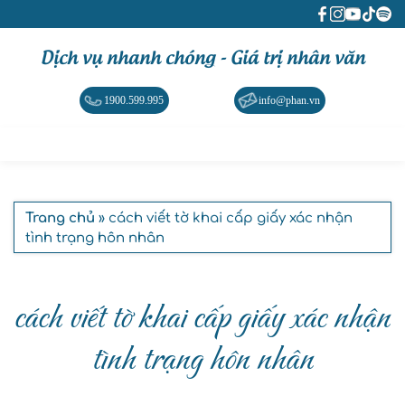
Dịch vụ nhanh chóng - Giá trị nhân văn
1900.599.995
info@phan.vn
Trang chủ
» cách viết tờ khai cấp giấy xác nhận
tình trạng hôn nhân
cách viết tờ khai cấp giấy xác nhận
tình trạng hôn nhân