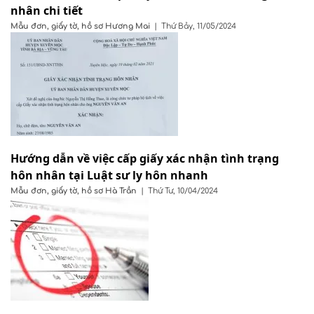
nhân chi tiết
Mẫu đơn, giấy tờ, hồ sơ
Hương Mai
|
Thứ Bảy, 11/05/2024
Hướng dẫn về việc cấp giấy xác nhận tình trạng
hôn nhân tại Luật sư ly hôn nhanh
Mẫu đơn, giấy tờ, hồ sơ
Hà Trần
|
Thứ Tư, 10/04/2024