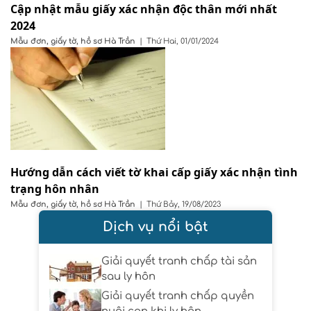
Cập nhật mẫu giấy xác nhận độc thân mới nhất
2024
Mẫu đơn, giấy tờ, hồ sơ
Hà Trần
|
Thứ Hai, 01/01/2024
Hướng dẫn cách viết tờ khai cấp giấy xác nhận tình
trạng hôn nhân
Mẫu đơn, giấy tờ, hồ sơ
Hà Trần
|
Thứ Bảy, 19/08/2023
Dịch vụ nổi bật
Giải quyết tranh chấp tài sản
sau ly hôn
Giải quyết tranh chấp quyền