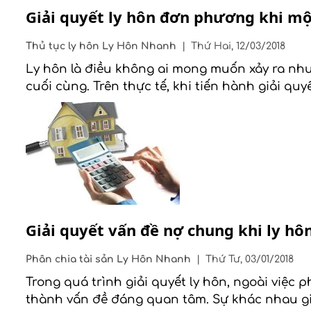
Giải quyết ly hôn đơn phương khi m
Thủ tục ly hôn
Ly Hôn Nhanh
|
Thứ Hai, 12/03/2018
Ly hôn là điều không ai mong muốn xảy ra nhưn
cuối cùng. Trên thực tế, khi tiến hành giải q
Giải quyết vấn đề nợ chung khi ly hô
Phân chia tài sản
Ly Hôn Nhanh
|
Thứ Tư, 03/01/2018
Trong quá trình giải quyết ly hôn, ngoài việc 
thành vấn đề đáng quan tâm. Sự khác nhau gi