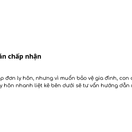
án chấp nhận
 đơn ly hôn, nhưng vì muốn bảo vệ gia đình, con 
Ly hôn nhanh liệt kê bên dưới sẽ tư vấn hướng dẫn