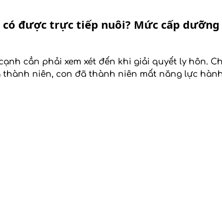
 có được trực tiếp nuôi? Mức cấp dưỡng 
cạnh cần phải xem xét đến khi giải quyết ly hôn. 
a thành niên, con đã thành niên mất năng lực hành