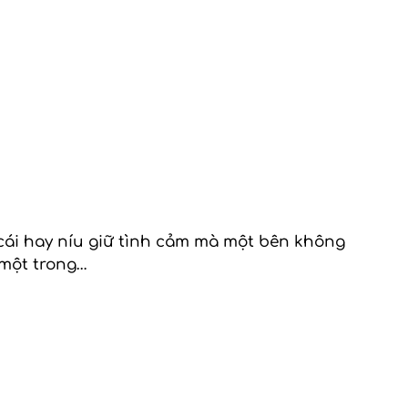
cái hay níu giữ tình cảm mà một bên không
 một trong…