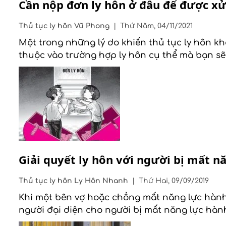
Cần nộp đơn ly hôn ở đâu để được xử
Thủ tục ly hôn
Vũ Phong
|
Thứ Năm, 04/11/2021
Một trong những lý do khiến thủ tục ly hôn kh
thuộc vào trường hợp ly hôn cụ thể mà bạn s
Giải quyết ly hôn với người bị mất n
Thủ tục ly hôn
Ly Hôn Nhanh
|
Thứ Hai, 09/09/2019
Khi một bên vợ hoặc chồng mất năng lực hành v
người đại diện cho người bị mất năng lực hành 