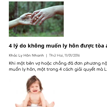
4 lý do không muốn ly hôn được tòa 
Khác
Ly Hôn Nhanh
|
Thứ Hai, 11/01/2016
Khi một bên vợ hoặc chồng đã đơn phương nộp
muốn ly hôn, một trong 4 cách giải quyết mà 