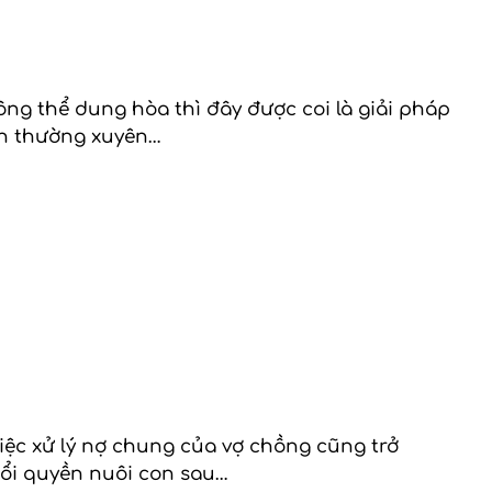
ng thể dung hòa thì đây được coi là giải pháp
 án thường xuyên…
việc xử lý nợ chung của vợ chồng cũng trở
đổi quyền nuôi con sau…