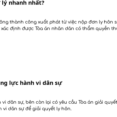
 lý nhanh nhất?
ông thành công xuất phát từ việc nộp đơn ly hôn s
ẽ xác định được Tòa án nhân dân có thẩm quyền th
ăng lực hành vi dân sự
i dân sự, bên còn lại có yêu cầu Tòa án giải quyết
vi dân sự để giải quyết ly hôn.