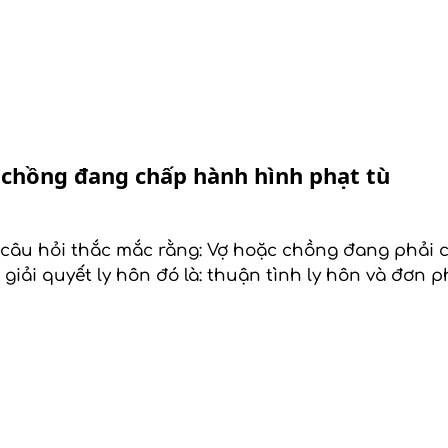
c chồng đang chấp hành hình phạt tù
ều câu hỏi thắc mắc rằng: Vợ hoặc chồng đang phải 
giải quyết ly hôn đó là: thuận tình ly hôn và đơn 