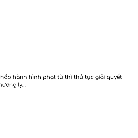
chấp hành hình phạt tù thì thủ tục giải quyết
phương ly…