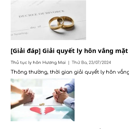
[Giải đáp] Giải quyết ly hôn vắng mặ
Thủ tục ly hôn
Hương Mai
|
Thứ Ba, 23/07/2024
Thông thường, thời gian giải quyết ly hôn vắn