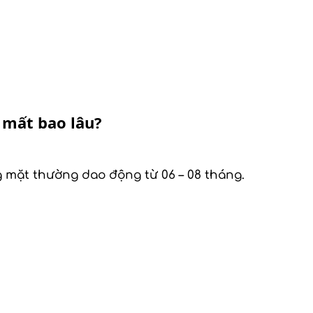
t mất bao lâu?
g mặt thường dao động từ 06 – 08 tháng.