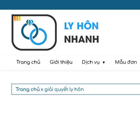
Dịch vụ
Trang chủ
Giới thiệu
Mẫu đơn
Trang chủ
» giải quyết ly hôn