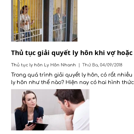
Thủ tục giải quyết ly hôn khi vợ hoặ
Thủ tục ly hôn
Ly Hôn Nhanh
|
Thứ Ba, 04/09/2018
Trong quá trình giải quyết ly hôn, có rất nhi
ly hôn như thế nào? Hiện nay có hai hình thức 