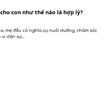
cho con như thế nào là hợp lý?
Cha, mẹ đều có nghĩa vụ nuôi dưỡng, chăm sóc
 vi dân sự…