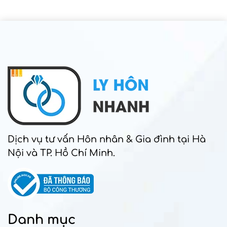
Dịch vụ tư vấn Hôn nhân & Gia đình tại Hà
Nội và TP. Hồ Chí Minh.
Danh mục