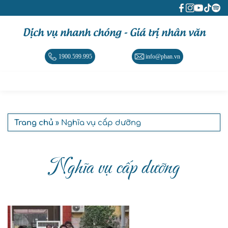
Dịch vụ nhanh chóng - Giá trị nhân văn
1900.599.995
info@phan.vn
Trang chủ
» Nghĩa vụ cấp dưỡng
Nghĩa vụ cấp dưỡng