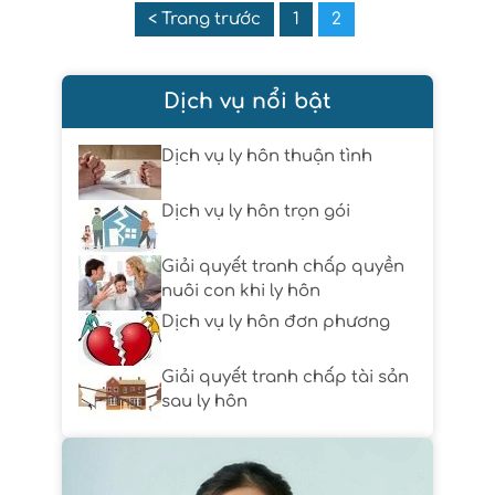
< Trang trước
1
2
Dịch vụ nổi bật
Dịch vụ ly hôn thuận tình
Dịch vụ ly hôn trọn gói
Giải quyết tranh chấp quyền
nuôi con khi ly hôn
Dịch vụ ly hôn đơn phương
Giải quyết tranh chấp tài sản
sau ly hôn