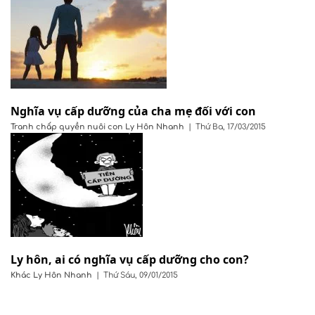
Nghĩa vụ cấp dưỡng của cha mẹ đối với con
Tranh chấp quyền nuôi con
Ly Hôn Nhanh
|
Thứ Ba, 17/03/2015
Ly hôn, ai có nghĩa vụ cấp dưỡng cho con?
Khác
Ly Hôn Nhanh
|
Thứ Sáu, 09/01/2015