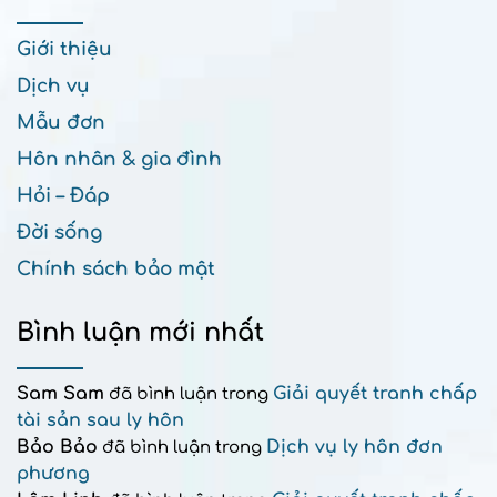
Giới thiệu
Dịch vụ
Mẫu đơn
Hôn nhân & gia đình
Hỏi – Đáp
Đời sống
Chính sách bảo mật
Bình luận mới nhất
Sam Sam
Giải quyết tranh chấp
đã bình luận trong
tài sản sau ly hôn
Bảo Bảo
Dịch vụ ly hôn đơn
đã bình luận trong
phương