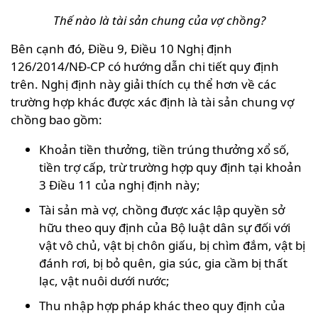
Thế nào là tài sản chung của vợ chồng?
Bên cạnh đó, Điều 9, Điều 10 Nghị định
126/2014/NĐ-CP có hướng dẫn chi tiết quy định
trên. Nghị định này giải thích cụ thể hơn về các
trường hợp khác được xác định là tài sản chung vợ
chồng bao gồm:
Khoản tiền thưởng, tiền trúng thưởng xổ số,
tiền trợ cấp, trừ trường hợp quy định tại khoản
3 Điều 11 của nghị định này;
Tài sản mà vợ, chồng được xác lập quyền sở
hữu theo quy định của Bộ luật dân sự đối với
vật vô chủ, vật bị chôn giấu, bị chìm đắm, vật bị
đánh rơi, bị bỏ quên, gia súc, gia cầm bị thất
lạc, vật nuôi dưới nước;
Thu nhập hợp pháp khác theo quy định của