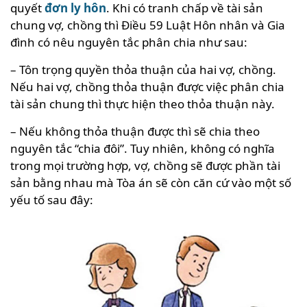
quyết
đơn ly hôn
. Khi có tranh chấp về tài sản
chung vợ, chồng thì Điều 59 Luật Hôn nhân và Gia
đình có nêu nguyên tắc phân chia như sau:
– Tôn trọng quyền thỏa thuận của hai vợ, chồng.
Nếu hai vợ, chồng thỏa thuận được việc phân chia
tài sản chung thì thực hiện theo thỏa thuận này.
– Nếu không thỏa thuận được thì sẽ chia theo
nguyên tắc “chia đôi”. Tuy nhiên, không có nghĩa
trong mọi trường hợp, vợ, chồng sẽ được phần tài
sản bằng nhau mà Tòa án sẽ còn căn cứ vào một số
yếu tố sau đây: