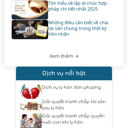
Tìm hiểu về lập di chúc hợp
pháp chi tiết nhất 2025
Những điều cần biết về chia
tài sản chung trong thời kỳ
hôn nhân
Xem thêm →
Dịch vụ nổi bật
Dịch vụ ly hôn đơn phương
Giải quyết tranh chấp tài sản
sau ly hôn
Giải quyết tranh chấp quyền
nuôi con khi ly hôn