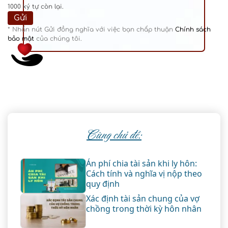
1000
ký tự còn lại.
* Nhấn nút Gửi đồng nghĩa với việc bạn chấp thuận
Chính sách
bảo mật
của chúng tôi.
Cùng chủ đề:
Án phí chia tài sản khi ly hôn:
Cách tính và nghĩa vị nộp theo
quy định
Xác định tài sản chung của vợ
chồng trong thời kỳ hôn nhân