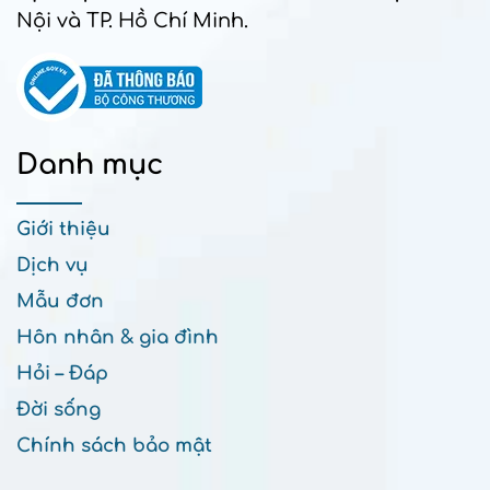
Nội và TP. Hồ Chí Minh.
Danh mục
Giới thiệu
Dịch vụ
Mẫu đơn
Hôn nhân & gia đình
Hỏi – Đáp
Đời sống
Chính sách bảo mật