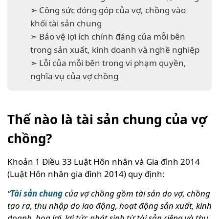
➣ Công sức đóng góp của vợ, chồng vào
khối tài sản chung
➣ Bảo vệ lợi ích chính đáng của mỗi bên
trong sản xuất, kinh doanh và nghề nghiệp
➣ Lỗi của mỗi bên trong vi phạm quyền,
nghĩa vụ của vợ chồng
Thế nào là tài sản chung của vợ
chồng?
Khoản 1 Điều 33 Luật Hôn nhân và Gia đình 2014
(Luật Hôn nhân gia đình 2014) quy định:
“
Tài sản chung
của vợ chồng gồm tài sản do vợ, chồng
tạo ra, thu nhập do lao động, hoạt động sản xuất, kinh
doanh, hoa lợi, lợi tức phát sinh từ tài sản riêng và thu