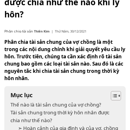
được chia như thế nào khi ly
hôn?
Thiên Kim
|
Thứ Năm, 30/12/2021
Phân chia tài sản
Phân chia tài sản chung của vợ chồng là một
trong các nội dung chính khi giải quyết yêu cầu ly
hôn. Trước tiên, chúng ta cần xác định rõ tài sản
chung bao gồm các loại tài sản nào. Sau đó là các
nguyên tắc khi chia tài sản chung trong thời kỳ
hôn nhân.
Mục lục
Thế nào là tài sản chung của vợ chồng?
Tài sản chung trong thời kỳ hôn nhân được
chia như thế nào?
➣ Hoàn cảnh của gia đình và của vợ, chồng