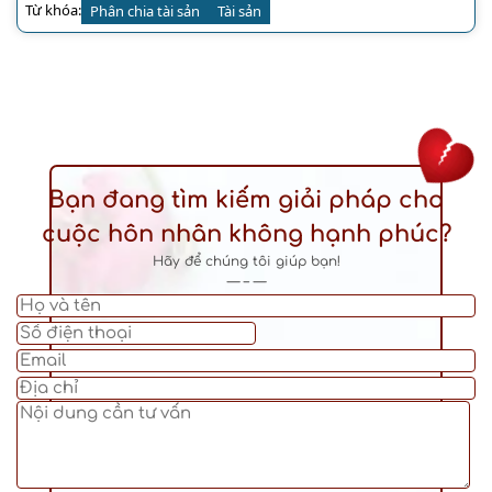
Từ khóa:
Phân chia tài sản
Tài sản
Bạn đang tìm kiếm giải pháp cho
cuộc hôn nhân không hạnh phúc?
Hãy để chúng tôi giúp bạn!
— – —