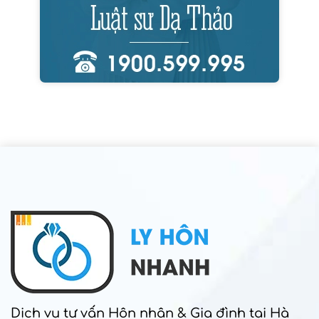
Dịch vụ tư vấn Hôn nhân & Gia đình tại Hà