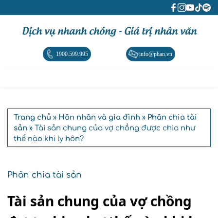
Dịch vụ nhanh chóng - Giá trị nhân văn
1900.599.995
info@phan.vn
Trang chủ
»
Hôn nhân và gia đình
»
Phân chia tài
sản
» Tài sản chung của vợ chồng được chia như
thế nào khi ly hôn?
Phân chia tài sản
Tài sản chung của vợ chồng