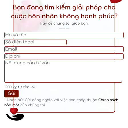
Bạn đang tìm kiếm giải pháp cho
cuộc hôn nhân không hạnh phúc?
Hãy để chúng tôi giúp bạn!
— – —
1000
ký tự còn lại.
* Nhấn nút Gửi đồng nghĩa với việc bạn chấp thuận
Chính sách
bảo mật
của chúng tôi.