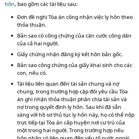
hôn
, bao gồm các tài liệu sau:
Đơn đề nghị Tòa án công nhận việc ly hôn theo
thỏa thuận.
Bản sao có công chứng của căn cước công dân
của cả hai người.
Giấy chứng nhận đăng ký kết hôn bản gốc.
Bản sao công chứng của giấy khai sinh cho các
con, nếu có.
Tài liệu liên quan đến tài sản chung và nợ
chung, trong trường hợp cặp đôi yêu cầu Tòa
án ghi nhận thỏa thuận phân chia tài sản và
nợ trong quyết định ly hôn. Sau khi đã sẵn
sàng với hồ sơ thủ tục ly hôn này, họ có thể nộp
trực tiếp tại Tòa án cấp huyện nơi cư trú của
một trong hai người. Trong trường hợp nếu
hôn nhân có liên quan đến yếu tố nước ngoài,