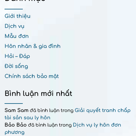
Giới thiệu
Dịch vụ
Mẫu đơn
Hôn nhân & gia đình
Hỏi – Đáp
Đời sống
Chính sách bảo mật
Bình luận mới nhất
Sam Sam
Giải quyết tranh chấp
đã bình luận trong
tài sản sau ly hôn
Bảo Bảo
Dịch vụ ly hôn đơn
đã bình luận trong
phương