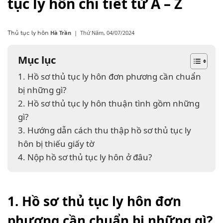
tục ly hôn chi tiết từ A – Z
Hà Trần
|
Thứ Năm, 04/07/2024
Thủ tục ly hôn
Mục lục
1. Hồ sơ thủ tục ly hôn đơn phương cần chuẩn
bị những gì?
2. Hồ sơ thủ tục ly hôn thuận tình gồm những
gì?
3. Hướng dẫn cách thu thập hồ sơ thủ tục ly
hôn bị thiếu giấy tờ
4. Nộp hồ sơ thủ tục ly hôn ở đâu?
1. Hồ sơ thủ tục ly hôn đơn
phương cần chuẩn bị những gì?