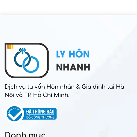
Dịch vụ tư vấn Hôn nhân & Gia đình tại Hà
Nội và TP. Hồ Chí Minh.
Danh mục