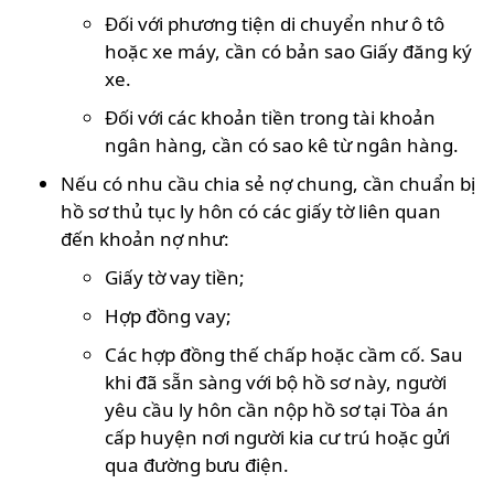
Đối với phương tiện di chuyển như ô tô
hoặc xe máy, cần có bản sao Giấy đăng ký
xe.
Đối với các khoản tiền trong tài khoản
ngân hàng, cần có sao kê từ ngân hàng.
Nếu có nhu cầu chia sẻ nợ chung, cần chuẩn bị
hồ sơ thủ tục ly hôn có các giấy tờ liên quan
đến khoản nợ như:
Giấy tờ vay tiền;
Hợp đồng vay;
Các hợp đồng thế chấp hoặc cầm cố. Sau
khi đã sẵn sàng với bộ hồ sơ này, người
yêu cầu ly hôn cần nộp hồ sơ tại Tòa án
cấp huyện nơi người kia cư trú hoặc gửi
qua đường bưu điện.