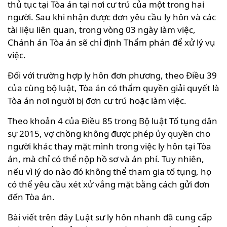
thủ tục tại Tòa án tại nơi cư trú của một trong hai
người. Sau khi nhận được đơn yêu cầu ly hôn và các
tài liệu liên quan, trong vòng 03 ngày làm việc,
Chánh án Tòa án sẽ chỉ định Thẩm phán để xử lý vụ
việc.
Đối với trường hợp ly hôn đơn phương, theo Điều 39
của cùng bộ luật, Tòa án có thẩm quyền giải quyết là
Tòa án nơi người bị đơn cư trú hoặc làm việc.
Theo khoản 4 của Điều 85 trong Bộ luật Tố tụng dân
sự 2015, vợ chồng không được phép ủy quyền cho
người khác thay mặt mình trong việc ly hôn tại Tòa
án, mà chỉ có thể nộp hồ sơ và án phí. Tuy nhiên,
nếu vì lý do nào đó không thể tham gia tố tụng, họ
có thể yêu cầu xét xử vắng mặt bằng cách gửi đơn
đến Tòa án.
Bài viết trên đây Luật sư ly hôn nhanh đã cung cấp