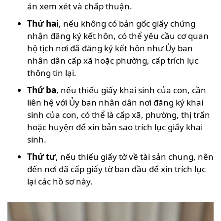
án xem xét và chấp thuận.
Thứ hai
, nếu không có bản gốc giấy chứng
nhận đăng ký kết hôn, có thể yêu cầu cơ quan
hộ tịch nơi đã đăng ký kết hôn như Ủy ban
nhân dân cấp xã hoặc phường, cấp trích lục
thông tin lại.
Thứ ba
, nếu thiếu giấy khai sinh của con, cần
liên hệ với Ủy ban nhân dân nơi đăng ký khai
sinh của con, có thể là cấp xã, phường, thị trấn
hoặc huyện để xin bản sao trích lục giấy khai
sinh.
Thứ tư
, nếu thiếu giấy tờ về tài sản chung, nên
đến nơi đã cấp giấy tờ ban đầu để xin trích lục
lại các hồ sơ này.