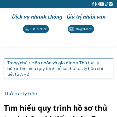
Dịch vụ nhanh chóng - Giá trị nhân văn
1900.599.995
info@phan.vn
Trang chủ
»
Hôn nhân và gia đình
»
Thủ tục ly
hôn
» Tìm hiểu quy trình hồ sơ thủ tục ly hôn chi
tiết từ A – Z
Thủ tục ly hôn
Tìm hiểu quy trình hồ sơ thủ