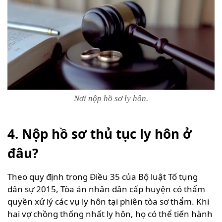
Nơi nộp hồ sơ ly hôn.
4. Nộp hồ sơ thủ tục ly hôn ở
đâu?
Theo quy định trong Điều 35 của Bộ luật Tố tụng
dân sự 2015, Tòa án nhân dân cấp huyện có thẩm
quyền xử lý các vụ ly hôn tại phiên tòa sơ thẩm. Khi
hai vợ chồng thống nhất ly hôn, họ có thể tiến hành