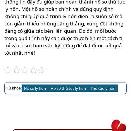
thông tin đầy đủ giúp bạn hoàn thành hồ sơ thủ tục
ly hôn. Một hồ sơ hoàn chỉnh và đúng quy định
không chỉ giúp quá trình ly hôn diễn ra suôn sẻ mà
còn giảm thiểu những căng thẳng, xung đột không
đáng có giữa các bên liên quan. Do đó, mỗi bước
trong quá trình này cần được thực hiện một cách tỉ
mỉ và có sự tham vấn kỹ lưỡng để đạt được kết quả
tốt nhất nhé!
Từ khóa:
Hồ sơ ly hôn
Hồ sơ thủ tục ly hôn
Thủ tục ly hôn