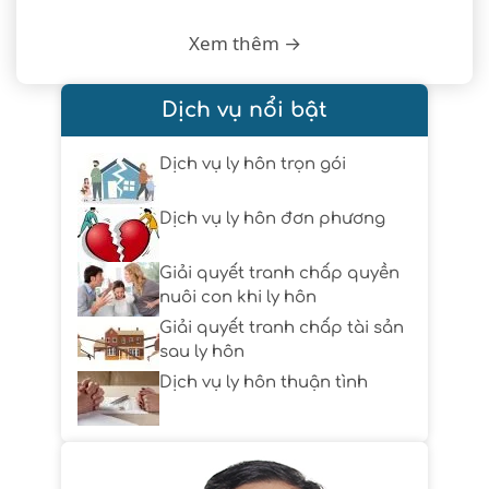
Xem thêm →
Dịch vụ nổi bật
Dịch vụ ly hôn trọn gói
Dịch vụ ly hôn đơn phương
Giải quyết tranh chấp quyền
nuôi con khi ly hôn
Giải quyết tranh chấp tài sản
sau ly hôn
Dịch vụ ly hôn thuận tình