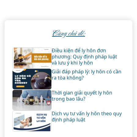
Cùng chủ đề:
Điều kiện để ly hôn đơn
phương: Quy định pháp luật
và lưu ý khi ly hôn
Giải đáp pháp lý: ly hôn có cần
ra tòa không?
Thời gian giải quyết ly hôn
trong bao lâu?
Dịch vụ tư vấn ly hôn theo quy
định pháp luật