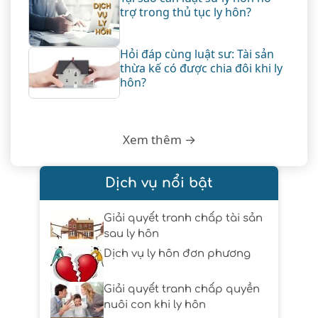
trợ trong thủ tục ly hôn?
Hỏi đáp cùng luật sư: Tài sản
thừa kế có được chia đôi khi ly
hôn?
Xem thêm →
Dịch vụ nổi bật
Giải quyết tranh chấp tài sản
sau ly hôn
Dịch vụ ly hôn đơn phương
Giải quyết tranh chấp quyền
nuôi con khi ly hôn