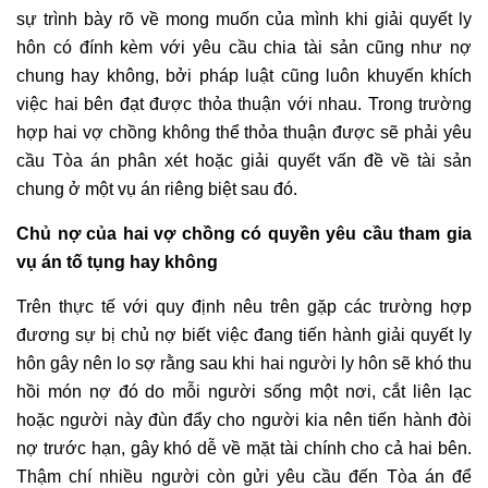
sự trình bày rõ về mong muốn của mình khi giải quyết ly
hôn có đính kèm với yêu cầu chia tài sản cũng như nợ
chung hay không, bởi pháp luật cũng luôn khuyến khích
việc hai bên đạt được thỏa thuận với nhau. Trong trường
hợp hai vợ chồng không thể thỏa thuận được sẽ phải yêu
cầu Tòa án phân xét hoặc giải quyết vấn đề về tài sản
chung ở một vụ án riêng biệt sau đó.
Chủ nợ của hai vợ chồng có quyền yêu cầu tham gia
vụ án tố tụng hay không
Trên thực tế với quy định nêu trên gặp các trường hợp
đương sự bị chủ nợ biết việc đang tiến hành giải quyết ly
hôn gây nên lo sợ rằng sau khi hai người ly hôn sẽ khó thu
hồi món nợ đó do mỗi người sống một nơi, cắt liên lạc
hoặc người này đùn đẩy cho người kia nên tiến hành đòi
nợ trước hạn, gây khó dễ về mặt tài chính cho cả hai bên.
Thậm chí nhiều người còn gửi yêu cầu đến Tòa án để