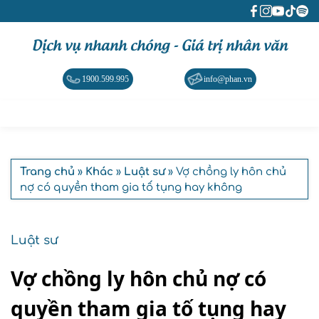
Dịch vụ nhanh chóng - Giá trị nhân văn
1900.599.995
info@phan.vn
Trang chủ
»
Khác
»
Luật sư
» Vợ chồng ly hôn chủ
nợ có quyền tham gia tố tụng hay không
Luật sư
Vợ chồng ly hôn chủ nợ có
quyền tham gia tố tụng hay