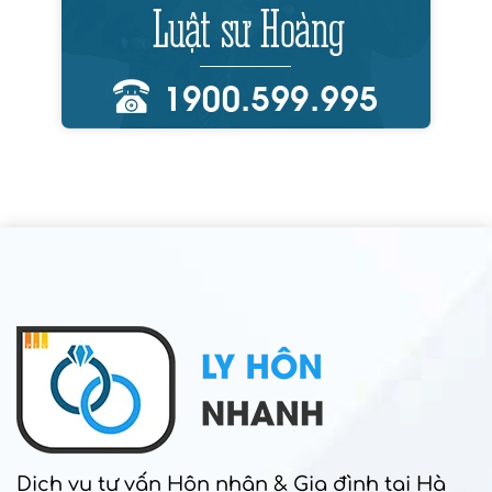
Dịch vụ tư vấn Hôn nhân & Gia đình tại Hà