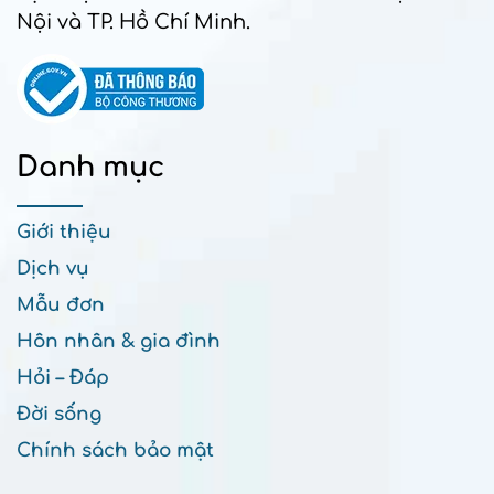
Nội và TP. Hồ Chí Minh.
Danh mục
Giới thiệu
Dịch vụ
Mẫu đơn
Hôn nhân & gia đình
Hỏi – Đáp
Đời sống
Chính sách bảo mật