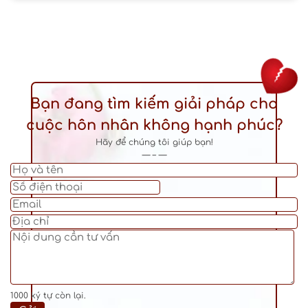
Bạn đang tìm kiếm giải pháp cho
cuộc hôn nhân không hạnh phúc?
Hãy để chúng tôi giúp bạn!
— – —
1000
ký tự còn lại.