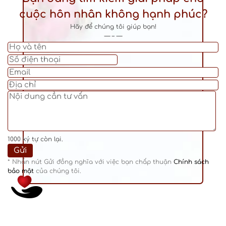
cuộc hôn nhân không hạnh phúc?
Hãy để chúng tôi giúp bạn!
— – —
1000
ký tự còn lại.
* Nhấn nút Gửi đồng nghĩa với việc bạn chấp thuận
Chính sách
bảo mật
của chúng tôi.