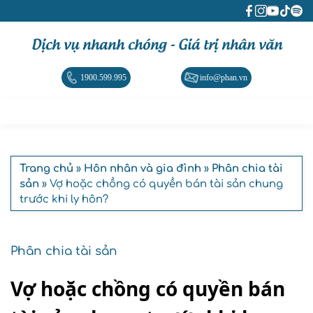
Dịch vụ nhanh chóng - Giá trị nhân văn
1900.599.995
info@phan.vn
Trang chủ
»
Hôn nhân và gia đình
»
Phân chia tài
sản
» Vợ hoặc chồng có quyền bán tài sản chung
trước khi ly hôn?
Phân chia tài sản
Vợ hoặc chồng có quyền bán