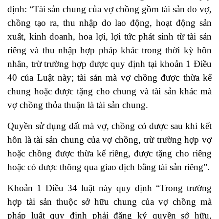
định: “Tài sản chung của vợ chồng gồm tài sản do vợ,
chồng tạo ra, thu nhập do lao động, hoạt động sản
xuất, kinh doanh, hoa lợi, lợi tức phát sinh từ tài sản
riêng và thu nhập hợp pháp khác trong thời kỳ hôn
nhân, trừ trường hợp được quy định tại khoản 1 Điều
40 của Luật này; tài sản mà vợ chồng được thừa kế
chung hoặc được tặng cho chung và tài sản khác mà
vợ chồng thỏa thuận là tài sản chung.
Quyền sử dụng đất mà vợ, chồng có được sau khi kết
hôn là tài sản chung của vợ chồng, trừ trường hợp vợ
hoặc chồng được thừa kế riêng, được tặng cho riêng
hoặc có được thông qua giao dịch bằng tài sản riêng”.
Khoản 1 Điều 34 luật này quy định “Trong trường
hợp tài sản thuộc sở hữu chung của vợ chồng mà
pháp luật quy định phải đăng ký quyền sở hữu,