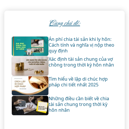
Cùng chủ đề:
Án phí chia tài sản khi ly hôn:
Cách tính và nghĩa vị nộp theo
quy định
Xác định tài sản chung của vợ
chồng trong thời kỳ hôn nhân
Tìm hiểu về lập di chúc hợp
pháp chi tiết nhất 2025
Những điều cần biết về chia
tài sản chung trong thời kỳ
hôn nhân