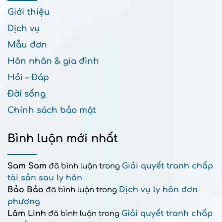
Giới thiệu
Dịch vụ
Mẫu đơn
Hôn nhân & gia đình
Hỏi – Đáp
Đời sống
Chính sách bảo mật
Bình luận mới nhất
Sam Sam
Giải quyết tranh chấp
đã bình luận trong
tài sản sau ly hôn
Bảo Bảo
Dịch vụ ly hôn đơn
đã bình luận trong
phương
Lâm Linh
Giải quyết tranh chấp
đã bình luận trong