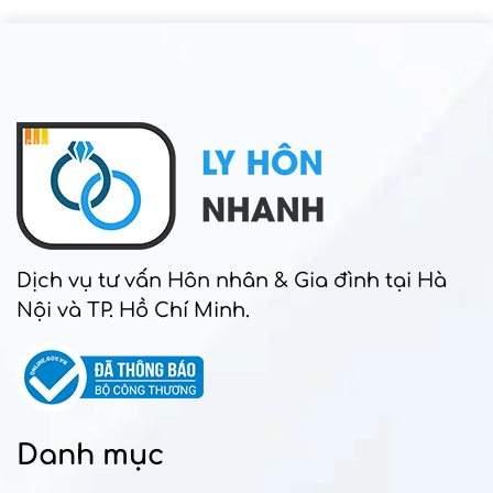
Dịch vụ tư vấn Hôn nhân & Gia đình tại Hà
Nội và TP. Hồ Chí Minh.
Danh mục