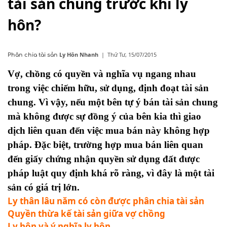
tài sản chung trước khi ly
hôn?
Ly Hôn Nhanh
|
Thứ Tư, 15/07/2015
Phân chia tài sản
Vợ, chồng có quyền và nghĩa vụ ngang nhau
trong việc chiếm hữu, sử dụng, định đoạt tài sản
chung. Vì vậy, nếu một bên tự ý bán tài sản chung
mà không được sự đồng ý của bên kia thì giao
dịch liên quan đến việc mua bán này không hợp
pháp. Đặc biệt, trường hợp mua bán liên quan
đến giấy chứng nhận quyền sử dụng đất được
pháp luật quy định khá rõ ràng, vì đây là một tài
sản có giá trị lớn.
Ly thân lâu năm có còn được phân chia tài sản
Quyền thừa kế tài sản giữa vợ chồng
Ly hôn và ý nghĩa ly hôn