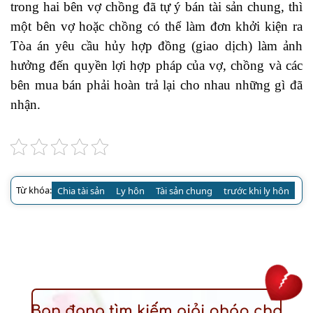
trong hai bên vợ chồng đã tự ý bán tài sản chung, thì
một bên vợ hoặc chồng có thể làm đơn khởi kiện ra
Tòa án yêu cầu hủy hợp đồng (giao dịch) làm ảnh
hưởng đến quyền lợi hợp pháp của vợ, chồng và các
bên mua bán phải hoàn trả lại cho nhau những gì đã
nhận.
Từ khóa:
Chia tài sản
Ly hôn
Tài sản chung
trước khi ly hôn
Bạn đang tìm kiếm giải pháp cho