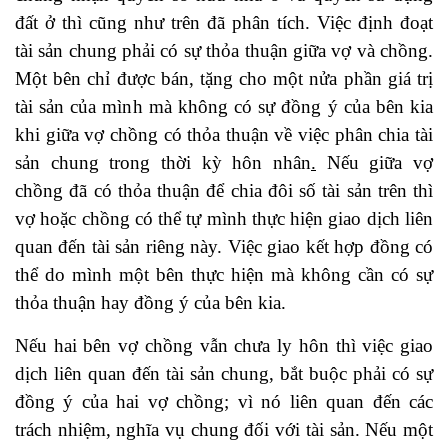
đất ở thì cũng như trên đã phân tích. Việc định đoạt
tài sản chung phải có sự thỏa thuận giữa vợ và chồng.
Một bên chỉ được bán, tặng cho một nửa phần giá trị
tài sản của mình mà không có sự đồng ý của bên kia
khi giữa vợ chồng có thỏa thuận về việc phân chia tài
sản chung trong thời kỳ hôn nhân
.
Nếu giữa vợ
chồng đã có thỏa thuận để chia đôi số tài sản trên thì
vợ hoặc chồng có thể tự mình thực hiện giao dịch liên
quan đến tài sản riêng này. Việc giao kết hợp đồng có
thể do mình một bên thực hiện mà không cần có sự
thỏa thuận hay đồng ý của bên kia.
Nếu hai bên vợ chồng vẫn chưa ly hôn thì việc giao
dịch liên quan đến tài sản chung, bắt buộc phải có sự
đồng ý của hai vợ chồng; vì nó liên quan đến các
trách nhiệm, nghĩa vụ chung đối với tài sản. Nếu một