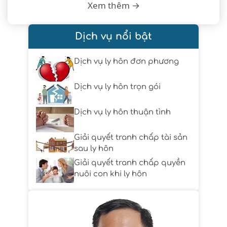
Xem thêm →
Dịch vụ nổi bật
Dịch vụ ly hôn đơn phương
Dịch vụ ly hôn trọn gói
Dịch vụ ly hôn thuận tình
Giải quyết tranh chấp tài sản
sau ly hôn
Giải quyết tranh chấp quyền
nuôi con khi ly hôn