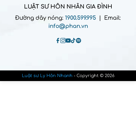
LUẬT SƯ HÔN NHÂN GIA ĐÌNH
Đường dây nóng:
1900.599.995
| Email:
info@phan.vn
Luật sư Ly Hôn Nhanh
- Copyright © 2026