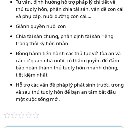
Tư vấn, định hướng hỗ trợ pháp lý chi tiết về
thủ tục ly hôn, phân chia tài sản, vấn đề con cái
và phụ cấp, nuôi dưỡng con cái….
Giành quyền nuôi con
Chia tài sản chung, phân định tài sản riêng
trong thời kỳ hôn nhân
Đồng hành tiến hành các thủ tục với tòa án và
các cơ quan nhà nước có thẩm quyền để đảm
bảo hoàn thành thủ tục ly hôn nhanh chóng,
tiết kiệm nhất
Hỗ trợ các vấn đề pháp lý phát sinh trước, trong
và sau thủ tục ly hôn để bạn an tâm bắt đầu
một cuộc sống mới.