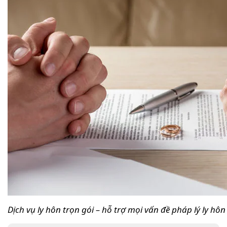
Dịch vụ ly hôn trọn gói – hỗ trợ mọi vấn đề pháp lý ly hôn