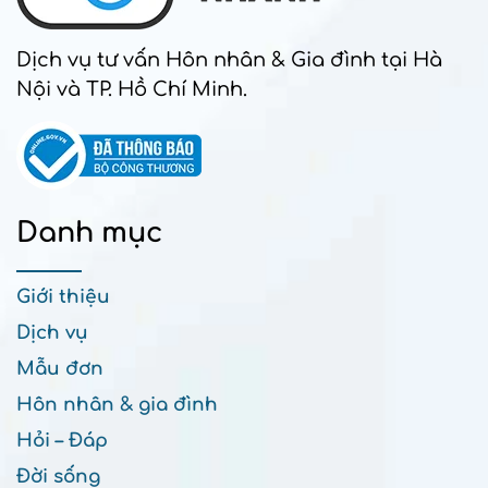
Dịch vụ tư vấn Hôn nhân & Gia đình tại Hà
Nội và TP. Hồ Chí Minh.
Danh mục
Giới thiệu
Dịch vụ
Mẫu đơn
Hôn nhân & gia đình
Hỏi – Đáp
Đời sống