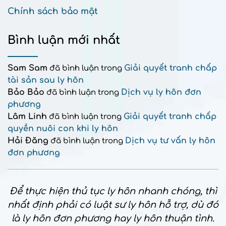
Chính sách bảo mật
Bình luận mới nhất
Sam Sam
Giải quyết tranh chấp
đã bình luận trong
tài sản sau ly hôn
Bảo Bảo
Dịch vụ ly hôn đơn
đã bình luận trong
phương
Lâm Linh
Giải quyết tranh chấp
đã bình luận trong
quyền nuôi con khi ly hôn
Hải Đăng
Dịch vụ tư vấn ly hôn
đã bình luận trong
đơn phương
Để thực hiện thủ tục ly hôn nhanh chóng, thì
nhất định phải có luật sư ly hôn hỗ trợ, dù đó
là ly hôn đơn phương hay ly hôn thuận tình.