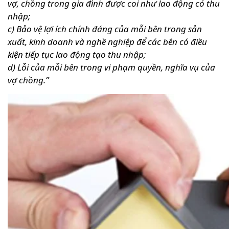
vợ, chồng trong gia đình được coi như lao động có thu
nhập;
c) Bảo vệ lợi ích chính đáng của mỗi bên trong sản
xuất, kinh doanh và nghề nghiệp để các bên có điều
kiện tiếp tục lao động tạo thu nhập;
d) Lỗi của mỗi bên trong vi phạm quyền, nghĩa vụ của
vợ chồng.”