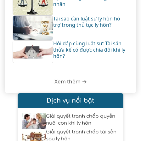
nhân
Tại sao cần luật sư ly hôn hỗ
trợ trong thủ tục ly hôn?
Hỏi đáp cùng luật sư: Tài sản
thừa kế có được chia đôi khi ly
hôn?
Xem thêm →
Dịch vụ nổi bật
Giải quyết tranh chấp quyền
nuôi con khi ly hôn
Giải quyết tranh chấp tài sản
sau ly hôn