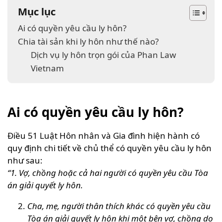
Mục lục
Ai có quyền yêu cầu ly hôn?
Chia tài sản khi ly hôn như thế nào?
Dịch vụ ly hôn trọn gói của Phan Law
Vietnam
Ai có quyền yêu cầu ly hôn?
Điều 51 Luật Hôn nhân và Gia đình hiện hành có
quy định chi tiết về chủ thể có quyền yêu cầu ly hôn
như sau:
“1. Vợ, chồng hoặc cả hai người có quyền yêu cầu Tòa
án giải quyết ly hôn.
Cha, mẹ, người thân thích khác có quyền yêu cầu
Tòa án giải quyết ly hôn khi một bên vợ, chồng do