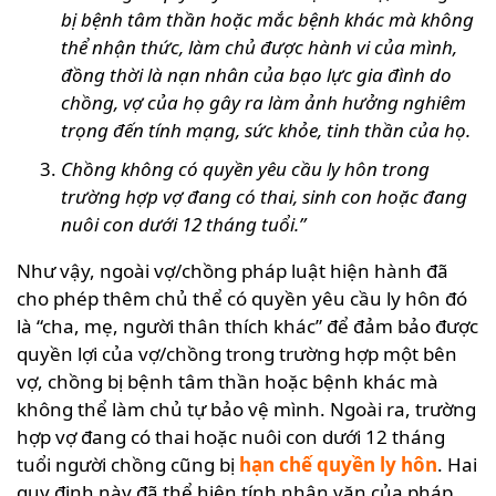
bị bệnh tâm thần hoặc mắc bệnh khác mà không
thể nhận thức, làm chủ được hành vi của mình,
đồng thời là nạn nhân của bạo lực gia đình do
chồng, vợ của họ gây ra làm ảnh hưởng nghiêm
trọng đến tính mạng, sức khỏe, tinh thần của họ.
Chồng không có quyền yêu cầu ly hôn trong
trường hợp vợ đang có thai, sinh con hoặc đang
nuôi con dưới 12 tháng tuổi.”
Như vậy, ngoài vợ/chồng pháp luật hiện hành đã
cho phép thêm chủ thể có quyền yêu cầu ly hôn đó
là “cha, mẹ, người thân thích khác” để đảm bảo được
quyền lợi của vợ/chồng trong trường hợp một bên
vợ, chồng bị bệnh tâm thần hoặc bệnh khác mà
không thể làm chủ tự bảo vệ mình. Ngoài ra, trường
hợp vợ đang có thai hoặc nuôi con dưới 12 tháng
tuổi người chồng cũng bị
hạn chế quyền ly hôn
. Hai
quy định này đã thể hiện tính nhân văn của pháp