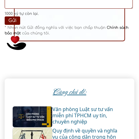
1000
ký tự còn lại.
* Nhấn nút Gửi đồng nghĩa với việc bạn chấp thuận
Chính sách
bảo mật
của chúng tôi.
Cùng chủ đề:
Văn phòng Luật sư tư vấn
miễn phí TPHCM uy tín,
chuyên nghiệp
Quy định về quyền và nghĩa
vụ của công dân trong hôn