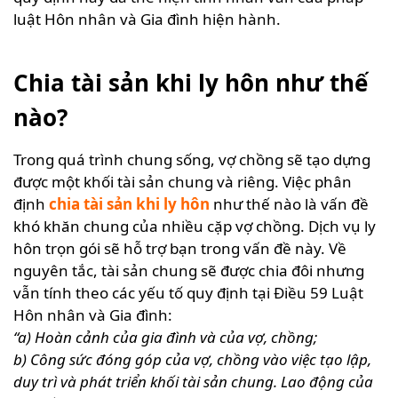
luật Hôn nhân và Gia đình hiện hành.
Chia tài sản khi ly hôn như thế
nào?
Trong quá trình chung sống, vợ chồng sẽ tạo dựng
được một khối tài sản chung và riêng. Việc phân
định
chia tài sản khi ly hôn
như thế nào là vấn đề
khó khăn chung của nhiều cặp vợ chồng.
Dịch vụ ly
hôn trọn gói
sẽ hỗ trợ bạn trong vấn đề này. Về
nguyên tắc, tài sản chung sẽ được chia đôi nhưng
vẫn tính theo các yếu tố quy định tại Điều 59 Luật
Hôn nhân và Gia đình:
“a) Hoàn cảnh của gia đình và của vợ, chồng;
b) Công sức đóng góp của vợ, chồng vào việc tạo lập,
duy trì và phát triển khối tài sản chung. Lao động của