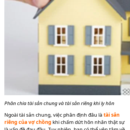
Phân chia tài sản chung và tài sản riêng khi ly hôn
Ngoài tài sản chung, việc phân định đâu là
tài sản
riêng của vợ chồng
khi chấm dứt hôn nhân thật sự
là vấn đề đau đầu. Tuy nhiên, bạn có thể yên tâm về