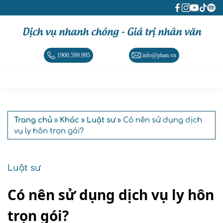
Dịch vụ nhanh chóng - Giá trị nhân văn
1900.599.995
info@phan.vn
Trang chủ
»
Khác
»
Luật sư
» Có nên sử dụng dịch
vụ ly hôn trọn gói?
Luật sư
Có nên sử dụng dịch vụ ly hôn
trọn gói?