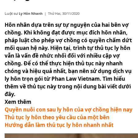
Ly Hôn Nhanh
|
Thứ Hai, 30/11/2020
Luật sư
Hôn nhân dựa trên sự tự nguyện của hai bên vợ
chồng. Khi không đạt được mục đích hôn nhân,
pháp luật cho phép vợ chồng có quyền chấm dứt
mối quan hệ này. Hiện tại, trình tự thủ tục ly hôn
vẫn là vấn đề nhức nhối đối với nhiều cặp vợ
chồng. Để có thể thực hiện thủ tục này nhanh
chóng và hiệu quả nhất, bạn nên sử dụng dịch vụ
ly hôn trọn gói từ Phan Law Vietnam. Tìm hiểu
thêm về thủ tục này trong nội dung bài viết dưới
đây.
Xem thêm
Quyền nuôi con sau ly hôn của vợ chồng hiện nay
Thủ tục ly hôn theo yêu cầu của một bên
Hướng dẫn làm thủ tục ly hôn nhanh nhất