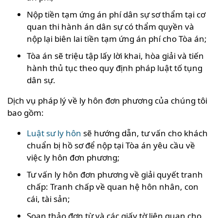
Nộp tiền tạm ứng án phí dân sự sơ thẩm tại cơ
quan thi hành án dân sự có thẩm quyền và
nộp lại biên lai tiền tạm ứng án phí cho Tòa án;
Tòa án sẽ triệu tập lấy lời khai, hòa giải và tiến
hành thủ tục theo quy định pháp luật tố tụng
dân sự.
Dịch vụ pháp lý về ly hôn đơn phương của chúng tôi
bao gồm:
Luật sư ly hôn
sẽ hướng dẫn, tư vấn cho khách
chuẩn bị hồ sơ để nộp tại Tòa án yêu cầu về
việc ly hôn đơn phương;
Tư vấn ly hôn đơn phương về giải quyết tranh
chấp: Tranh chấp về quan hệ hôn nhân, con
cái, tài sản;
Soạn thảo đơn từ và các giấy tờ liên quan cho