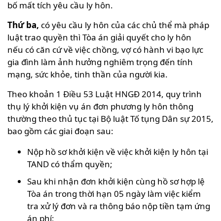
bố mất tích yêu cầu ly hôn.
Thứ ba,
có yêu cầu ly hôn của các chủ thể mà pháp
luật trao quyền thì Tòa án giải quyết cho ly hôn
nếu có căn cứ về việc chồng, vợ có hành vi bạo lực
gia đình làm ảnh hưởng nghiêm trọng đến tính
mạng, sức khỏe, tinh thần của người kia.
Theo khoản 1 Điều 53 Luật HNGĐ 2014, quy trình
thụ lý khởi kiện vụ án đơn phương ly hôn thông
thường theo thủ tục tại Bộ luật Tố tụng Dân sự 2015,
bao gồm các giai đoạn sau:
Nộp hồ sơ khởi kiện về việc khởi kiện ly hôn tại
TAND có thẩm quyền;
Sau khi nhận đơn khởi kiện cùng hồ sơ hợp lệ
Tòa án trong thời hạn 05 ngày làm việc kiểm
tra xử lý đơn và ra thông báo nộp tiền tạm ứng
án phí;