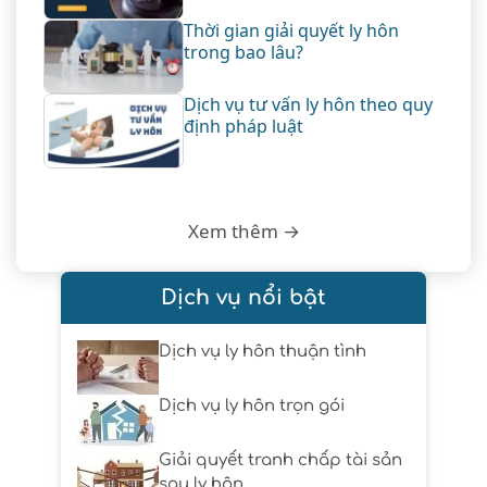
Thời gian giải quyết ly hôn
trong bao lâu?
Dịch vụ tư vấn ly hôn theo quy
định pháp luật
Xem thêm →
Dịch vụ nổi bật
Dịch vụ ly hôn thuận tình
Dịch vụ ly hôn trọn gói
Giải quyết tranh chấp tài sản
sau ly hôn