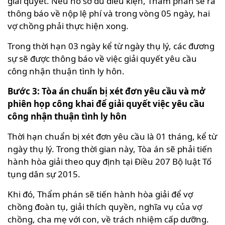
giải quyết. Nếu hồ sơ đủ điều kiện, Thẩm phán sẽ ra
thông báo về nộp lệ phí và trong vòng 05 ngày, hai
vợ chồng phải thực hiện xong.
Trong thời hạn 03 ngày kể từ ngày thụ lý, các đương
sự sẽ được thông báo về việc giải quyết yêu cầu
công nhận thuận tình ly hôn.
Bước 3: Tòa án chuẩn bị xét đơn yêu cầu và mở
phiên họp công khai để giải quyết việc yêu cầu
công nhận thuận tình ly hôn
Thời hạn chuẩn bị xét đơn yêu cầu là 01 tháng, kể từ
ngày thụ lý. Trong thời gian này, Tòa án sẽ phải tiến
hành hòa giải theo quy định tại Điều 207 Bộ luật Tố
tụng dân sự 2015.
Khi đó, Thẩm phán sẽ tiến hành hòa giải để vợ
chồng đoàn tụ, giải thích quyền, nghĩa vụ của vợ
chồng, cha mẹ với con, về trách nhiệm cấp dưỡng.