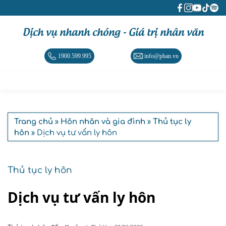
Dịch vụ nhanh chóng - Giá trị nhân văn
1900.599.995
info@phan.vn
Trang chủ
»
Hôn nhân và gia đình
»
Thủ tục ly
hôn
» Dịch vụ tư vấn ly hôn
Thủ tục ly hôn
Dịch vụ tư vấn ly hôn