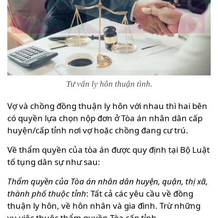
Tư vấn ly hôn thuận tình.
Vợ và chồng đồng thuận ly hôn với nhau thì hai bên
có quyền lựa chọn nộp đơn ở Tòa án nhân dân cấp
huyện/cấp tỉnh nơi vợ hoặc chồng đang cư trú.
Về thẩm quyền của tòa án được quy định tại Bộ Luật
tố tụng dân sự như sau:
Thẩm quyền của Tòa án nhân dân huyện, quận, thị xã,
thành phố thuộc tỉnh
: Tất cả các yêu cầu về đồng
thuận ly hôn, về hôn nhân và gia đình. Trừ những
vụ việc thuộc thẩm quyền Tòa cấp tỉnh.