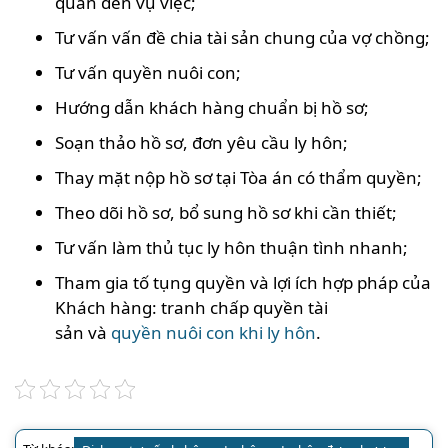
quan đến vụ việc;
Tư vấn vấn đề chia tài sản chung của vợ chồng;
Tư vấn quyền nuôi con;
Hướng dẫn khách hàng chuẩn bị hồ sơ;
Soạn thảo hồ sơ, đơn yêu cầu ly hôn;
Thay mặt nộp hồ sơ tại Tòa án có thẩm quyền;
Theo dõi hồ sơ, bổ sung hồ sơ khi cần thiết;
Tư vấn làm thủ tục ly hôn thuận tình nhanh;
Tham gia tố tụng quyền và lợi ích hợp pháp của
Khách hàng: tranh chấp quyền tài
sản và
quyền nuôi con khi ly hôn
.