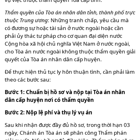
Thẩm quyền của Tòa án nhân dân tỉnh, thành phố trực
thuộc Trung ương
: Những tranh chấp, yêu cầu mà
có đương sự hoặc tài sản ở nước ngoài hoặc cần
phải ủy thác tư pháp cho cơ quan đại diện nước
Cộng hòa xã hội chủ nghĩa Việt Nam ở nước ngoài,
cho Tòa án nước ngoài không thuộc thẩm quyền giải
quyết của Tòa án nhân dân cấp huyện.
Để thực hiện thủ tục ly hôn thuận tình, cần phải làm
theo các bước sau:
Bước 1: Chuẩn bị hồ sơ và nộp tại Tòa án nhân
dân cấp huyện nơi có thẩm quyền
Bước 2: Nộp lệ phí và thụ lý vụ án
Sau khi nhận được đầy đủ hồ sơ, trong thời hạn 03
ngày, Chánh án Tòa án sẽ phân công Thẩm phán