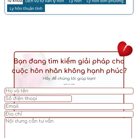
Từ khóa:
Dịch vụ tư vấn ly hôn
Ly hôn
Ly hôn đơn phương
Ly hôn thuận tình
Bạn đang tìm kiếm giải pháp cho
cuộc hôn nhân không hạnh phúc?
Hãy để chúng tôi giúp bạn!
— – —