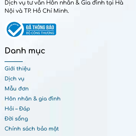
Dịch vụ tư vấn Hôn nhân & Gia đình tại Hà
Nội và TP. Hồ Chí Minh.
Danh mục
Giới thiệu
Dịch vụ
Mẫu đơn
Hôn nhân & gia đình
Hỏi – Đáp
Đời sống
Chính sách bảo mật