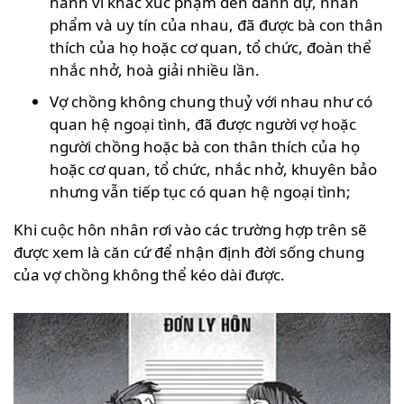
hành vi khác xúc phạm đến danh dự, nhân
phẩm và uy tín của nhau, đã được bà con thân
thích của họ hoặc cơ quan, tổ chức, đoàn thể
nhắc nhở, hoà giải nhiều lần.
Vợ chồng không chung thuỷ với nhau như có
quan hệ ngoại tình, đã được người vợ hoặc
người chồng hoặc bà con thân thích của họ
hoặc cơ quan, tổ chức, nhắc nhở, khuyên bảo
nhưng vẫn tiếp tục có quan hệ ngoại tình;
Khi cuộc hôn nhân rơi vào các trường hợp trên sẽ
được xem là căn cứ để nhận định đời sống chung
của vợ chồng không thể kéo dài được.