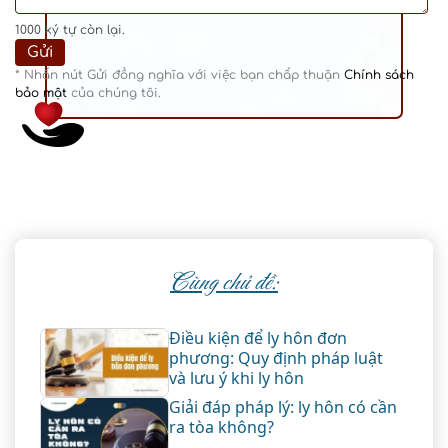
1000
ký tự còn lại.
* Nhấn nút Gửi đồng nghĩa với việc bạn chấp thuận
Chính sách
bảo mật
của chúng tôi.
Cùng chủ đề:
Điều kiện để ly hôn đơn
phương: Quy định pháp luật
và lưu ý khi ly hôn
Giải đáp pháp lý: ly hôn có cần
ra tòa không?