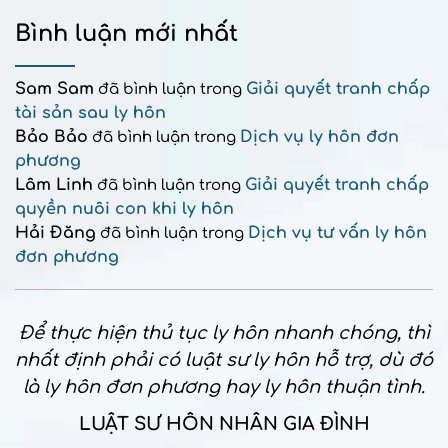
Bình luận mới nhất
Sam Sam
Giải quyết tranh chấp
đã bình luận trong
tài sản sau ly hôn
Bảo Bảo
Dịch vụ ly hôn đơn
đã bình luận trong
phương
Lâm Linh
Giải quyết tranh chấp
đã bình luận trong
quyền nuôi con khi ly hôn
Hải Đăng
Dịch vụ tư vấn ly hôn
đã bình luận trong
đơn phương
Để thực hiện thủ tục ly hôn nhanh chóng, thì
nhất định phải có luật sư ly hôn hỗ trợ, dù đó
là ly hôn đơn phương hay ly hôn thuận tình.
LUẬT SƯ HÔN NHÂN GIA ĐÌNH