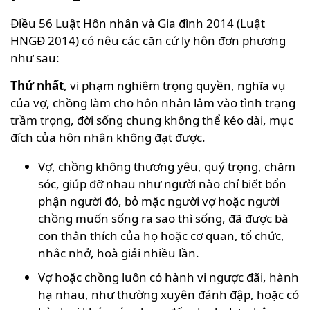
Điều 56 Luật Hôn nhân và Gia đình 2014 (Luật
HNGĐ 2014) có nêu các căn cứ ly hôn đơn phương
như sau:
Thứ nhất
, vi phạm nghiêm trọng quyền, nghĩa vụ
của vợ, chồng làm cho hôn nhân lâm vào tình trạng
trầm trọng, đời sống chung không thể kéo dài, mục
đích của hôn nhân không đạt được.
Vợ, chồng không thương yêu, quý trọng, chăm
sóc, giúp đỡ nhau như người nào chỉ biết bổn
phận người đó, bỏ mặc người vợ hoặc người
chồng muốn sống ra sao thì sống, đã được bà
con thân thích của họ hoặc cơ quan, tổ chức,
nhắc nhở, hoà giải nhiều lần.
Vợ hoặc chồng luôn có hành vi ngược đãi, hành
hạ nhau, như thường xuyên đánh đập, hoặc có