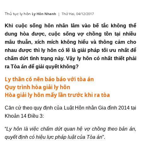
Ly Hôn Nhanh
|
Thứ Hai, 04/12/2017
Thủ tục ly hôn
Khi cuộc sống hôn nhân lâm vào bế tắc không thể
dung hòa được, cuộc sống vợ chồng tồn tại nhiều
mâu thuẫn, xích mích không hiểu và thông cảm cho
nhau được thì
ly hôn
có lẽ là giải pháp tối ưu nhất để
chấm dứt tình trạng này. Vậy ly hôn có nhất thiết phải
ra Tòa án để giải quyết không?
Ly thân có nên báo báo với tòa án
Quy trình hòa giải ly hôn
Hòa giải ly hôn mấy lần trước khi ra tòa
Căn cứ theo quy định của Luật Hôn nhân Gia đình 2014 tại
Khoản 14 Điều 3:
“
Ly hôn là việc chấm dứt quan hệ vợ chồng theo bản án,
quyết định có hiệu lực pháp luật của Tòa án
”.