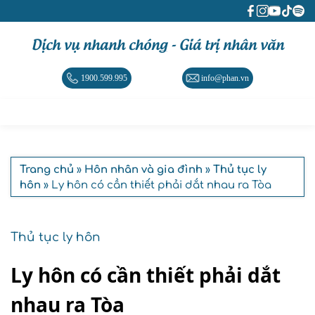
Dịch vụ nhanh chóng - Giá trị nhân văn
1900.599.995
info@phan.vn
Trang chủ
»
Hôn nhân và gia đình
»
Thủ tục ly
hôn
» Ly hôn có cần thiết phải dắt nhau ra Tòa
Thủ tục ly hôn
Ly hôn có cần thiết phải dắt
nhau ra Tòa