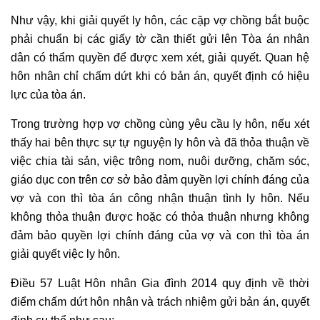
Như vậy, khi giải quyết
ly hôn
, các cặp vợ chồng bắt buộc
phải chuẩn bị các giấy tờ cần thiết gửi lên Tòa án nhân
dân có thẩm quyền để được xem xét, giải quyết. Quan hệ
hôn nhân chỉ chấm dứt khi có bản án, quyết định có hiệu
lực của tòa án.
Trong trường hợp vợ chồng cùng yêu cầu ly hôn, nếu xét
thấy hai bên thực sự tự nguyện ly hôn và đã thỏa thuận về
việc chia tài sản, việc trông nom, nuôi dưỡng, chăm sóc,
giáo dục con trên cơ sở bảo đảm quyền lợi chính đáng của
vợ và con thì tòa án công nhận thuận tình ly hôn. Nếu
không thỏa thuận được hoặc có thỏa thuận nhưng không
đảm bảo quyền lợi chính đáng của vợ và con thì tòa án
giải quyết việc
ly hôn
.
Điều 57 Luật Hôn nhân Gia đình 2014 quy định về thời
điểm chấm dứt hôn nhân và trách nhiệm gửi bản án, quyết