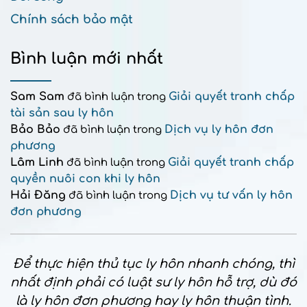
Chính sách bảo mật
Bình luận mới nhất
Sam Sam
Giải quyết tranh chấp
đã bình luận trong
tài sản sau ly hôn
Bảo Bảo
Dịch vụ ly hôn đơn
đã bình luận trong
phương
Lâm Linh
Giải quyết tranh chấp
đã bình luận trong
quyền nuôi con khi ly hôn
Hải Đăng
Dịch vụ tư vấn ly hôn
đã bình luận trong
đơn phương
Để thực hiện thủ tục ly hôn nhanh chóng, thì
nhất định phải có luật sư ly hôn hỗ trợ, dù đó
là ly hôn đơn phương hay ly hôn thuận tình.