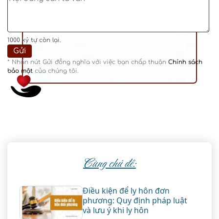
1000
ký tự còn lại.
* Nhấn nút Gửi đồng nghĩa với việc bạn chấp thuận
Chính sách
bảo mật
của chúng tôi.
Cùng chủ đề:
Điều kiện để ly hôn đơn
phương: Quy định pháp luật
và lưu ý khi ly hôn