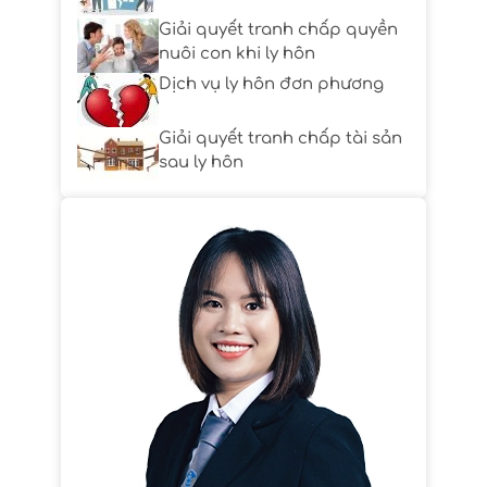
Giải quyết tranh chấp quyền
nuôi con khi ly hôn
Dịch vụ ly hôn đơn phương
Giải quyết tranh chấp tài sản
sau ly hôn