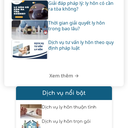
Giải đáp pháp lý: ly hôn có cần
ra tòa không?
Thời gian giải quyết ly hôn
trong bao lâu?
Dịch vụ tư vấn ly hôn theo quy
định pháp luật
Xem thêm →
Dịch vụ nổi bật
Dịch vụ ly hôn thuận tình
Dịch vụ ly hôn trọn gói