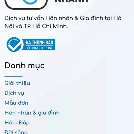
Dịch vụ tư vấn Hôn nhân & Gia đình tại Hà
Nội và TP. Hồ Chí Minh.
Danh mục
Giới thiệu
Dịch vụ
Mẫu đơn
Hôn nhân & gia đình
Hỏi – Đáp
Đời sống