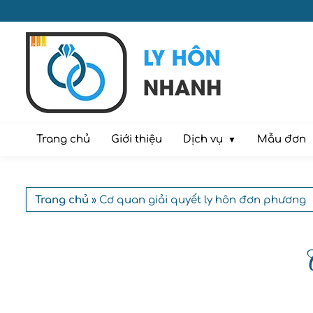
Dịch vụ
Trang chủ
Giới thiệu
Mẫu đơn
Trang chủ
» Cơ quan giải quyết ly hôn đơn phương