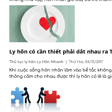
Ly hôn có cần thiết phải dắt nhau ra 
Thủ tục ly hôn
Ly Hôn Nhanh
|
Thứ Hai, 04/12/2017
Khi cuộc sống hôn nhân lâm vào bế tắc không
thông cảm cho nhau được thì ly hôn có lẽ là g