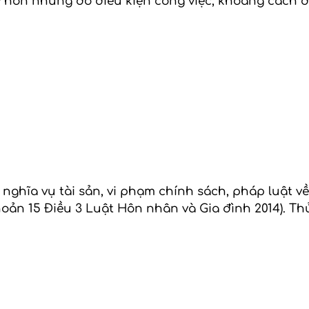
y hôn nhưng do điều kiện công việc, khoảng cách đị
nh nghĩa vụ tài sản, vi phạm chính sách, pháp luật
n 15 Điều 3 Luật Hôn nhân và Gia đình 2014). Thủ