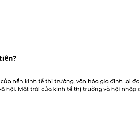
tiên?
của nền kinh tế thị trường, văn hóa gia đình lại 
 hội. Mặt trái của kinh tế thị trường và hội nhập 