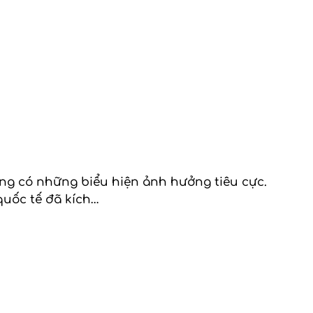
đang có những biểu hiện ảnh hưởng tiêu cực.
quốc tế đã kích…