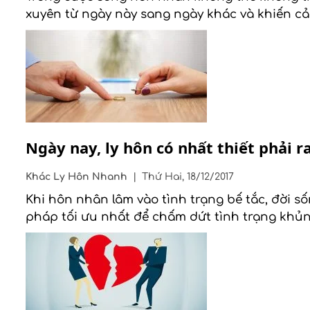
xuyên từ ngày này sang ngày khác và khiến cả 
Ngày nay, ly hôn có nhất thiết phải r
Khác
Ly Hôn Nhanh
|
Thứ Hai, 18/12/2017
Khi hôn nhân lâm vào tình trạng bế tắc, đời số
pháp tối ưu nhất để chấm dứt tình trạng khủng