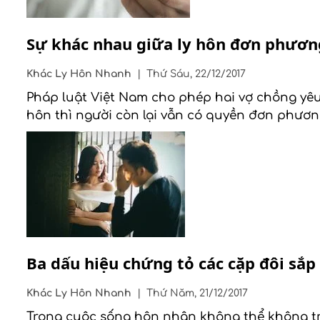
Sự khác nhau giữa ly hôn đơn phương
Khác
Ly Hôn Nhanh
|
Thứ Sáu, 22/12/2017
Pháp luật Việt Nam cho phép hai vợ chồng yêu
hôn thì người còn lại vẫn có quyền đơn phươn
Ba dấu hiệu chứng tỏ các cặp đôi sắp
Khác
Ly Hôn Nhanh
|
Thứ Năm, 21/12/2017
Trong cuộc sống hôn nhân không thể không tr