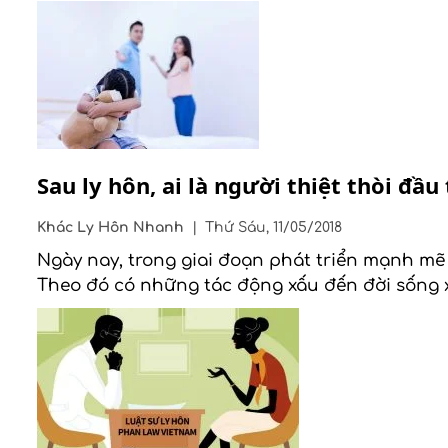
Sau ly hôn, ai là người thiệt thòi đầu 
Khác
Ly Hôn Nhanh
|
Thứ Sáu, 11/05/2018
Ngày nay, trong giai đoạn phát triển mạnh mẽ 
Theo đó có những tác động xấu đến đời sống xã