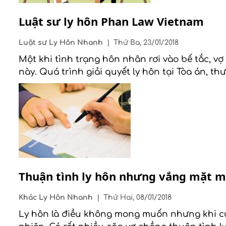
Luật sư ly hôn Phan Law Vietnam
Luật sư
Ly Hôn Nhanh
|
Thứ Ba, 23/01/2018
Một khi tình trạng hôn nhân rơi vào bế tắc, vợ
này. Quá trình giải quyết ly hôn tại Tòa án, t
Thuận tình ly hôn nhưng vắng mặt m
Khác
Ly Hôn Nhanh
|
Thứ Hai, 08/01/2018
Ly hôn là điều không mong muốn nhưng khi cu