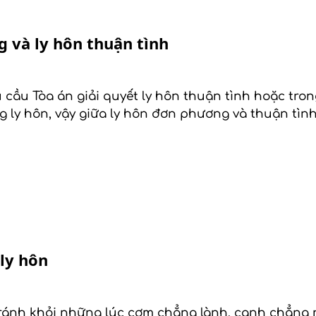
 và ly hôn thuận tình
 cầu Tòa án giải quyết ly hôn thuận tình hoặc tro
g ly hôn, vậy giữa ly hôn đơn phương và thuận tìn
 ly hôn
ánh khỏi những lúc cơm chẳng lành, canh chẳng ng