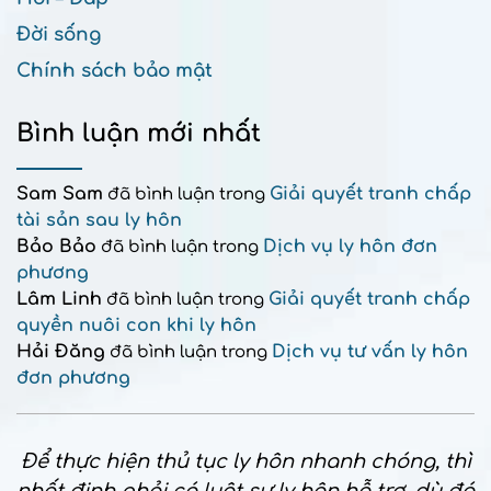
Đời sống
Chính sách bảo mật
Bình luận mới nhất
Sam Sam
Giải quyết tranh chấp
đã bình luận trong
tài sản sau ly hôn
Bảo Bảo
Dịch vụ ly hôn đơn
đã bình luận trong
phương
Lâm Linh
Giải quyết tranh chấp
đã bình luận trong
quyền nuôi con khi ly hôn
Hải Đăng
Dịch vụ tư vấn ly hôn
đã bình luận trong
đơn phương
Để thực hiện thủ tục ly hôn nhanh chóng, thì