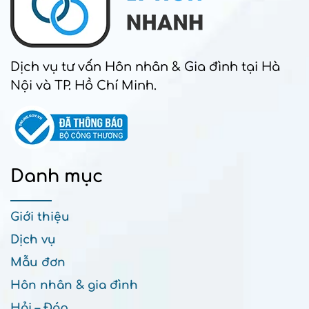
Dịch vụ tư vấn Hôn nhân & Gia đình tại Hà
Nội và TP. Hồ Chí Minh.
Danh mục
Giới thiệu
Dịch vụ
Mẫu đơn
Hôn nhân & gia đình
Hỏi – Đáp