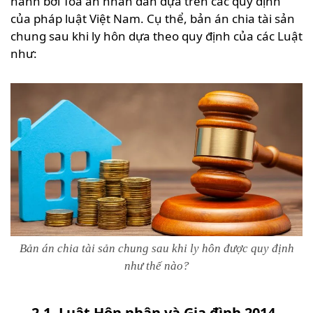
hành bởi Tòa án nhân dân dựa trên các quy định
của pháp luật Việt Nam. Cụ thể, bản án chia tài sản
chung sau khi ly hôn dựa theo quy định của các Luật
như:
Bản án chia tài sản chung sau khi ly hôn được quy định
như thế nào?
2.1. Luật Hôn nhân và Gia đình 2014