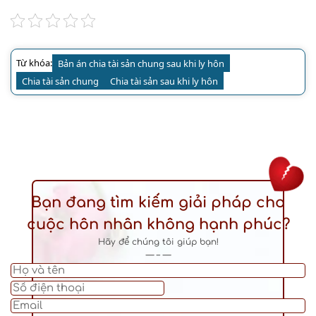
Từ khóa:
Bản án chia tài sản chung sau khi ly hôn
Chia tài sản chung
Chia tài sản sau khi ly hôn
Bạn đang tìm kiếm giải pháp cho
cuộc hôn nhân không hạnh phúc?
Hãy để chúng tôi giúp bạn!
— – —