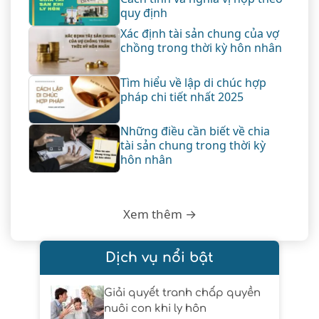
quy định
Xác định tài sản chung của vợ
chồng trong thời kỳ hôn nhân
Tìm hiểu về lập di chúc hợp
pháp chi tiết nhất 2025
Những điều cần biết về chia
tài sản chung trong thời kỳ
hôn nhân
Xem thêm →
Dịch vụ nổi bật
Giải quyết tranh chấp quyền
nuôi con khi ly hôn