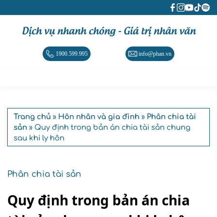
Dịch vụ nhanh chóng - Giá trị nhân văn
1900.599.995
info@phan.vn
Trang chủ
»
Hôn nhân và gia đình
»
Phân chia tài
sản
» Quy định trong bản án chia tài sản chung
sau khi ly hôn
Phân chia tài sản
Quy định trong bản án chia