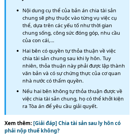
Nội dung cụ thể của bản án chia tài sản
chung sẽ phụ thuộc vào từng vụ việc cụ
thể, dựa trên các yếu tố như thời gian
chung sống, công sức đóng góp, nhu cầu
của con cái,…
Hai bên có quyền tự thỏa thuận về việc
chia tài sản chung sau khi ly hôn. Tuy
nhiên, thỏa thuận này phải được lập thành
văn bản và có sự chứng thực của cơ quan
nhà nước có thẩm quyền.
Nếu hai bên không tự thỏa thuận được về
việc chia tài sản chung, họ có thể khởi kiện
ra Tòa án để yêu cầu giải quyết.
Xem thêm:
[Giải đáp] Chia tài sản sau ly hôn có
phải nộp thuế không?