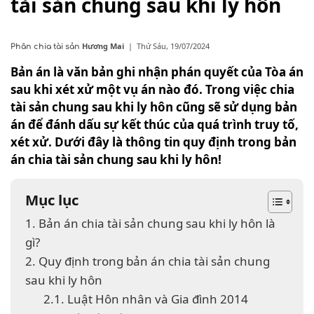
tài sản chung sau khi ly hôn
Hương Mai
|
Thứ Sáu, 19/07/2024
Phân chia tài sản
Bản án là văn bản ghi nhận phán quyết của Tòa án
sau khi xét xử một vụ án nào đó. Trong việc chia
tài sản chung sau khi ly hôn cũng sẽ sử dụng bản
án để đánh dấu sự kết thúc của quá trình truy tố,
xét xử. Dưới đây là thông tin quy định trong bản
án chia tài sản chung sau khi ly hôn!
Mục lục
1. Bản án chia tài sản chung sau khi ly hôn là
gì?
2. Quy định trong bản án chia tài sản chung
sau khi ly hôn
2.1. Luật Hôn nhân và Gia đình 2014