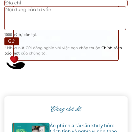
1000
ký tự còn lại.
* Nhấn nút Gửi đồng nghĩa với việc bạn chấp thuận
Chính sách
bảo mật
của chúng tôi.
Cùng chủ đề:
Án phí chia tài sản khi ly hôn:
Cách tính và nghĩa vị nộp theo