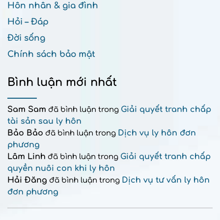
Hôn nhân & gia đình
Hỏi – Đáp
Đời sống
Chính sách bảo mật
Bình luận mới nhất
Sam Sam
Giải quyết tranh chấp
đã bình luận trong
tài sản sau ly hôn
Bảo Bảo
Dịch vụ ly hôn đơn
đã bình luận trong
phương
Lâm Linh
Giải quyết tranh chấp
đã bình luận trong
quyền nuôi con khi ly hôn
Hải Đăng
Dịch vụ tư vấn ly hôn
đã bình luận trong
đơn phương