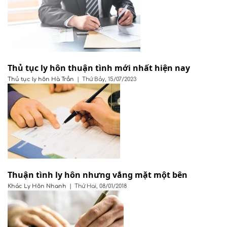
Thủ tục ly hôn thuận tình mới nhất hiện nay
Thủ tục ly hôn
Hà Trần
|
Thứ Bảy, 15/07/2023
Thuận tình ly hôn nhưng vắng mặt một bên
Khác
Ly Hôn Nhanh
|
Thứ Hai, 08/01/2018