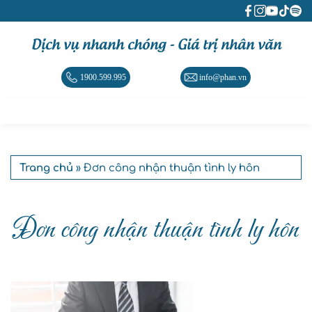
Dịch vụ nhanh chóng - Giá trị nhân văn
1900.599.995
info@phan.vn
Trang chủ
» Đơn công nhận thuận tình ly hôn
Đơn công nhận thuận tình ly hôn