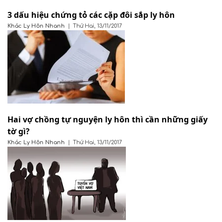
3 dấu hiệu chứng tỏ các cặp đôi sắp ly hôn
Khác
Ly Hôn Nhanh
|
Thứ Hai, 13/11/2017
Hai vợ chồng tự nguyện ly hôn thì cần những giấy
tờ gì?
Khác
Ly Hôn Nhanh
|
Thứ Hai, 13/11/2017