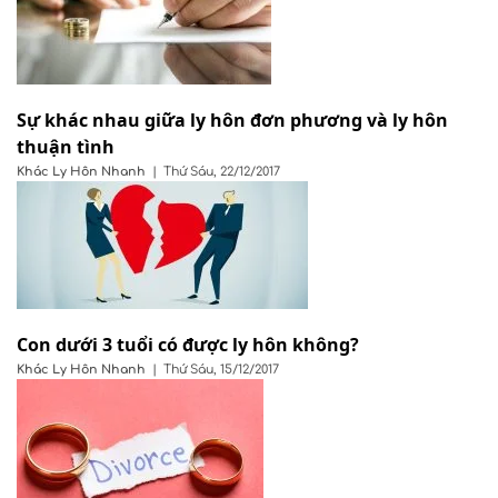
Sự khác nhau giữa ly hôn đơn phương và ly hôn
thuận tình
Khác
Ly Hôn Nhanh
|
Thứ Sáu, 22/12/2017
Con dưới 3 tuổi có được ly hôn không?
Khác
Ly Hôn Nhanh
|
Thứ Sáu, 15/12/2017