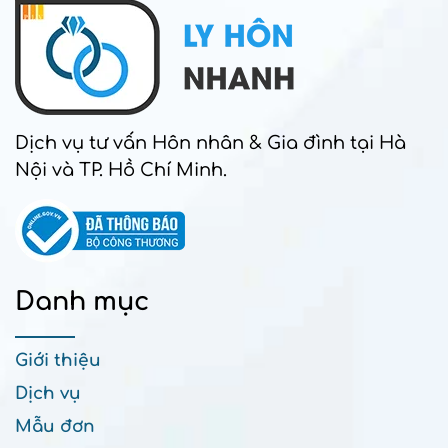
Dịch vụ tư vấn Hôn nhân & Gia đình tại Hà
Nội và TP. Hồ Chí Minh.
Danh mục
Giới thiệu
Dịch vụ
Mẫu đơn