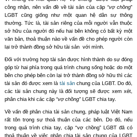
công nhận, nên vấn đề về tài sản của cặp
“vợ chồng
”
LGBT cũng giống như một quan hệ dân sự thông
thường. Tức là, tài sản riêng của mỗi người vẫn thuộc
sở hữu của người đó nếu hai bên không có bất kỳ một
văn bản, thoả thuận nào về vấn đề cho phép người còn
lại trở thành đồng sở hữu tài sản với mình.
Đối với trường hợp tài sản được hình thành do sự đóng
góp từ hai phía trong quá trình chung sống hoặc do một
bên cho phép bên còn lại trở thành đồng sở hữu thì các
tài sản đó được xem là
tài sản
chung của LGBT
. Do đó,
các tài sản chung này là đối tượng sẽ được xem xét,
phân chia khi các cặp
“vợ chồng”
LGBT chia tay.
Về vấn đề phân chia tài sản chung, pháp luật Việt Nam
rất tôn trọng sự thoả thuận của các bên. Do đó, nếu
trong quá trình chia tay, cặp “vợ chồng” LGBT đã có
thoả thuận về việc phân chia
tài sản chung của LGBT