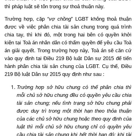
thì pháp luật sẽ tôn trọng sự thoả thuận này.
Trường hợp, cặp
“vợ chồng
” LGBT không thoả thuận
được về việc phân chia tài sản chung trong quá trình
chia tay, thì khi đó, một trong hai bên có quyền khởi
kiện tại Toà án nhân dân có thẩm quyền để yêu cầu Toà
án giải quyết. Trong trường hợp này, Toà án sẽ căn cứ
vào quy định tại Điều 219 Bộ luật Dân sự 2015 để tiến
hành phân chia
tài sản chung của LGBT
. Cụ thể, Điều
219 Bộ luật Dân sự 2015 quy định như sau :
Trường hợp sở hữu chung có thể phân chia thì
mỗi chủ sở hữu chung đều có quyền yêu cầu chia
tài sản chung; nếu tình trạng sở hữu chung phải
được duy trì trong một thời hạn theo thỏa thuận
của các chủ sở hữu chung hoặc theo quy định của
luật thì mỗi chủ sở hữu chung chỉ có quyền yêu
cầu chia tài sản chung khi hết thời hạn đó; khi tài