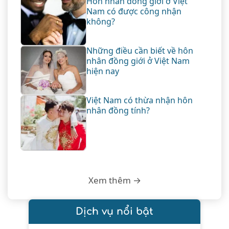
Hôn nhân đồng giới ở Việt
Nam có được công nhận
không?
Những điều cần biết về hôn
nhân đồng giới ở Việt Nam
hiện nay
Việt Nam có thừa nhận hôn
nhân đồng tính?
Xem thêm →
Dịch vụ nổi bật