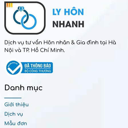
Dịch vụ tư vấn Hôn nhân & Gia đình tại Hà
Nội và TP. Hồ Chí Minh.
Danh mục
Giới thiệu
Dịch vụ
Mẫu đơn