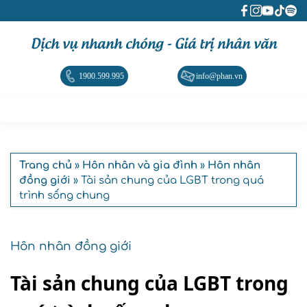
Dịch vụ nhanh chóng - Giá trị nhân văn
1900.599.995
info@phan.vn
Trang chủ
»
Hôn nhân và gia đình
»
Hôn nhân
đồng giới
» Tài sản chung của LGBT trong quá
trình sống chung
Hôn nhân đồng giới
Tài sản chung của LGBT trong