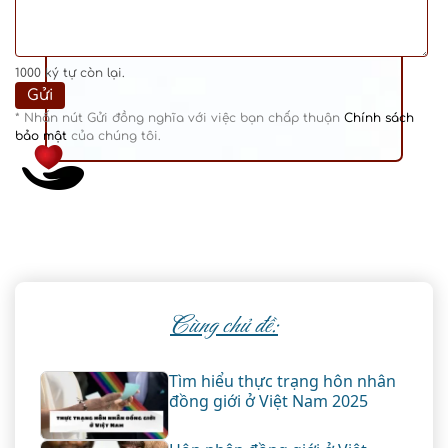
1000
ký tự còn lại.
* Nhấn nút Gửi đồng nghĩa với việc bạn chấp thuận
Chính sách
bảo mật
của chúng tôi.
Cùng chủ đề:
Tìm hiểu thực trạng hôn nhân
đồng giới ở Việt Nam 2025