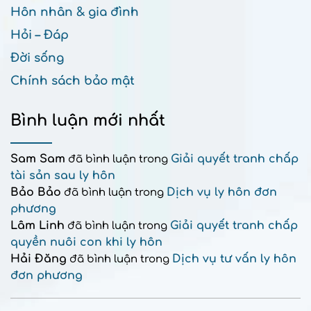
Hôn nhân & gia đình
Hỏi – Đáp
Đời sống
Chính sách bảo mật
Bình luận mới nhất
Sam Sam
Giải quyết tranh chấp
đã bình luận trong
tài sản sau ly hôn
Bảo Bảo
Dịch vụ ly hôn đơn
đã bình luận trong
phương
Lâm Linh
Giải quyết tranh chấp
đã bình luận trong
quyền nuôi con khi ly hôn
Hải Đăng
Dịch vụ tư vấn ly hôn
đã bình luận trong
đơn phương