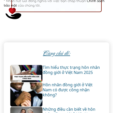
* Nhấn nút Gửi đồng nghĩa với việc bạn chấp thuận
Chính sách
bảo mật
của chúng tôi.
Cùng chủ đề:
Tìm hiểu thực trạng hôn nhân
đồng giới ở Việt Nam 2025
Hôn nhân đồng giới ở Việt
Nam có được công nhận
không?
Những điều cần biết về hôn