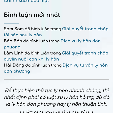
Chính sách bảo mật
Bình luận mới nhất
Sam Sam
Giải quyết tranh chấp
đã bình luận trong
tài sản sau ly hôn
Bảo Bảo
Dịch vụ ly hôn đơn
đã bình luận trong
phương
Lâm Linh
Giải quyết tranh chấp
đã bình luận trong
quyền nuôi con khi ly hôn
Hải Đăng
Dịch vụ tư vấn ly hôn
đã bình luận trong
đơn phương
Để thực hiện thủ tục ly hôn nhanh chóng, thì
nhất định phải có luật sư ly hôn hỗ trợ, dù đó
là ly hôn đơn phương hay ly hôn thuận tình.