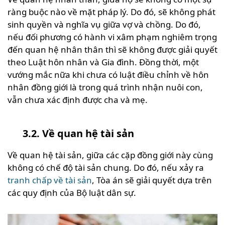
ràng buộc nào về mặt pháp lý. Do đó, sẽ không phát
sinh quyền và nghĩa vụ giữa vợ và chồng. Do đó,
nếu đối phương có hành vi xâm phạm nghiêm trọng
đến quan hệ nhân thân thì sẽ không được giải quyết
theo Luật hôn nhân và Gia đình. Đồng thời, một
vướng mắc nữa khi chưa có luật điều chỉnh về hôn
nhân đồng giới là trong quá trình nhận nuôi con,
vẫn chưa xác định được cha và mẹ.
3.2. Về quan hệ tài sản
Về quan hệ tài sản, giữa các cặp đồng giới này cùng
không có chế độ tài sản chung. Do đó, nếu xảy ra
tranh chấp về tài sản
, Tòa án sẽ giải quyết dựa trên
các quy định của Bộ luật dân sự.