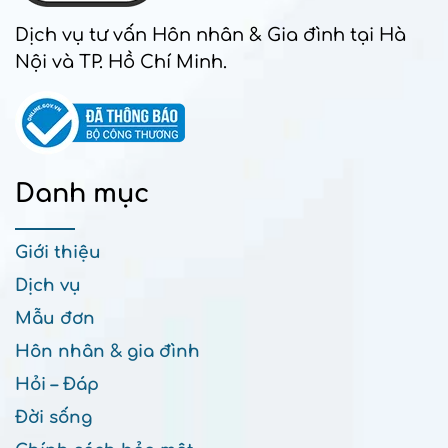
Dịch vụ tư vấn Hôn nhân & Gia đình tại Hà
Nội và TP. Hồ Chí Minh.
Danh mục
Giới thiệu
Dịch vụ
Mẫu đơn
Hôn nhân & gia đình
Hỏi – Đáp
Đời sống