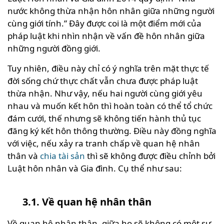
nước không thừa nhận hôn nhân giữa những người
cùng giới tính.” Đây được coi là một điểm mới của
pháp luật khi nhìn nhận về vấn đề hôn nhân giữa
những người đồng giới.
Tuy nhiên, điều này chỉ có ý nghĩa trên mặt thực tế
đời sống chứ thực chất vẫn chưa được pháp luật
thừa nhận. Như vậy, nếu hai người cùng giới yêu
nhau và muốn kết hôn thì hoàn toàn có thể tổ chức
đám cưới, thế nhưng sẽ không tiến hành thủ tục
đăng ký kết hôn thông thường. Điều này đồng nghĩa
với việc, nếu xảy ra tranh chấp về quan hệ nhân
thân và
chia tài sản
thì sẽ không được điều chỉnh bởi
Luật hôn nhân và Gia đình. Cụ thể như sau:
3.1. Về quan hệ nhân thân
Về quan hệ nhân thân, giữa họ sẽ không có một sự