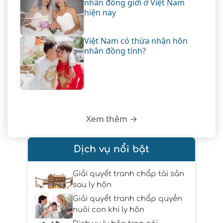
nhân đồng giới ở Việt Nam
hiện nay
Việt Nam có thừa nhận hôn
nhân đồng tính?
Xem thêm →
Dịch vụ nổi bật
Giải quyết tranh chấp tài sản
sau ly hôn
Giải quyết tranh chấp quyền
nuôi con khi ly hôn