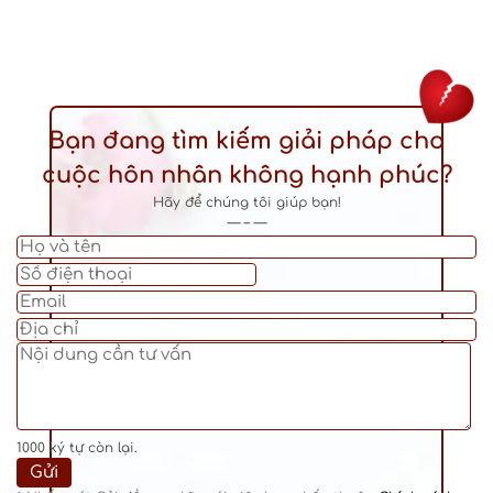
Bạn đang tìm kiếm giải pháp cho
cuộc hôn nhân không hạnh phúc?
Hãy để chúng tôi giúp bạn!
— – —
1000
ký tự còn lại.