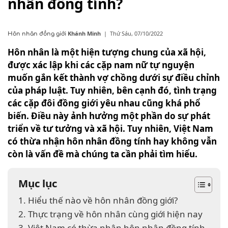
nhân đồng tính?
Khánh Minh
|
Thứ Sáu, 07/10/2022
Hôn nhân đồng giới
Hôn nhân là một hiện tượng chung của xã hội,
được xác lập khi các cặp nam nữ tự nguyện
muốn gắn kết thành vợ chồng dưới sự điều chỉnh
của pháp luật. Tuy nhiên, bên cạnh đó, tình trạng
các cặp đôi đồng giới yêu nhau cũng khá phổ
biến. Điều này ảnh hưởng một phần do sự phát
triển về tư tưởng và xã hội. Tuy nhiên, Việt Nam
có thừa nhận hôn nhân đồng tính hay không vẫn
còn là vấn đề mà chúng ta cần phải tìm hiểu.
Mục lục
1. Hiểu thế nào về hôn nhân đồng giới?
2. Thực trạng về hôn nhân cùng giới hiện nay
3. Việt Nam có thừa nhận hôn nhân đồng tính