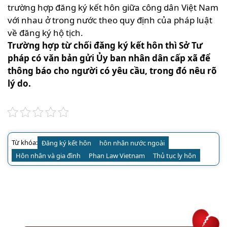
trường hợp đăng ký kết hôn giữa công dân Việt Nam
với nhau ở trong nước theo quy định của pháp luật
về đăng ký hộ tịch.
Trường hợp từ chối đăng ký kết hôn thì Sở Tư
pháp có văn bản gửi Ủy ban nhân dân cấp xã để
thông báo cho người có yêu cầu, trong đó nêu rõ
lý do.
Từ khóa:
Đăng ký kết hôn
hôn nhân nước ngoài
Hôn nhân và gia đình
Phan Law Vietnam
Thủ tục ly hôn