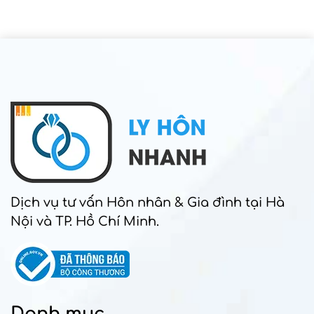
Dịch vụ tư vấn Hôn nhân & Gia đình tại Hà
Nội và TP. Hồ Chí Minh.