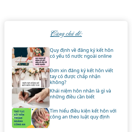
Cùng chủ đề:
Quy định về đăng ký kết hôn
có yếu tố nước ngoài online
Đơn xin đăng ký kết hôn viết
tay có được chấp nhận
không?
Khái niệm hôn nhân là gì và
những điều cần biết
Tìm hiểu điều kiện kết hôn với
công an theo luật quy định