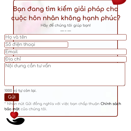
Bạn đang tìm kiếm giải pháp cho
cuộc hôn nhân không hạnh phúc?
Hãy để chúng tôi giúp bạn!
— – —
1000
ký tự còn lại.
* Nhấn nút Gửi đồng nghĩa với việc bạn chấp thuận
Chính sách
bảo mật
của chúng tôi.