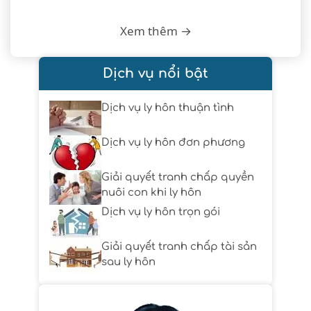
Xem thêm →
Dịch vụ nổi bật
Dịch vụ ly hôn thuận tình
Dịch vụ ly hôn đơn phương
Giải quyết tranh chấp quyền
nuôi con khi ly hôn
Dịch vụ ly hôn trọn gói
Giải quyết tranh chấp tài sản
sau ly hôn