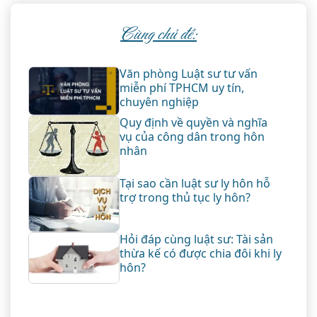
Cùng chủ đề:
Văn phòng Luật sư tư vấn
miễn phí TPHCM uy tín,
chuyên nghiệp
Quy định về quyền và nghĩa
vụ của công dân trong hôn
nhân
Tại sao cần luật sư ly hôn hỗ
trợ trong thủ tục ly hôn?
Hỏi đáp cùng luật sư: Tài sản
thừa kế có được chia đôi khi ly
hôn?