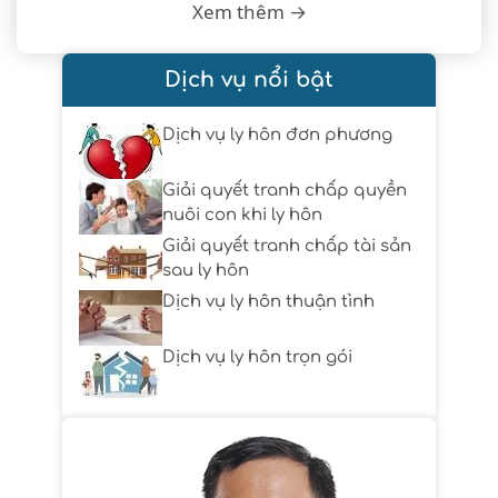
Xem thêm →
Dịch vụ nổi bật
Dịch vụ ly hôn đơn phương
Giải quyết tranh chấp quyền
nuôi con khi ly hôn
Giải quyết tranh chấp tài sản
sau ly hôn
Dịch vụ ly hôn thuận tình
Dịch vụ ly hôn trọn gói