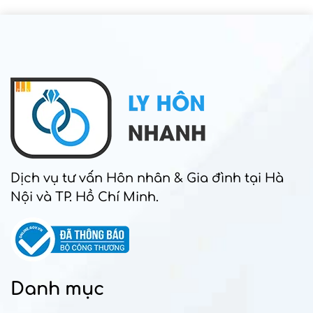
Dịch vụ tư vấn Hôn nhân & Gia đình tại Hà
Nội và TP. Hồ Chí Minh.
Danh mục