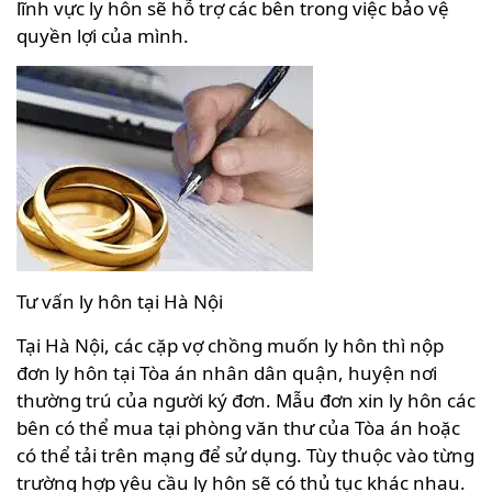
lĩnh vực ly hôn sẽ hỗ trợ các bên trong việc bảo vệ
quyền lợi của mình.
Tư vấn ly hôn tại Hà Nội
Tại Hà Nội, các cặp vợ chồng muốn ly hôn thì nộp
đơn ly hôn tại Tòa án nhân dân quận, huyện nơi
thường trú của người ký đơn. Mẫu đơn xin ly hôn các
bên có thể mua tại phòng văn thư của Tòa án hoặc
có thể tải trên mạng để sử dụng. Tùy thuộc vào từng
trường hợp yêu cầu ly hôn sẽ có thủ tục khác nhau.