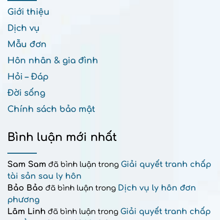
Giới thiệu
Dịch vụ
Mẫu đơn
Hôn nhân & gia đình
Hỏi – Đáp
Đời sống
Chính sách bảo mật
Bình luận mới nhất
Sam Sam
Giải quyết tranh chấp
đã bình luận trong
tài sản sau ly hôn
Bảo Bảo
Dịch vụ ly hôn đơn
đã bình luận trong
phương
Lâm Linh
Giải quyết tranh chấp
đã bình luận trong