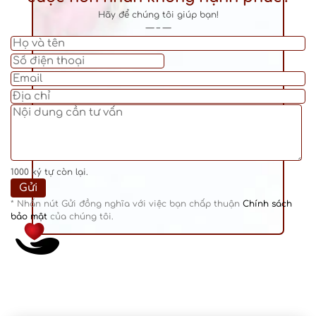
Hãy để chúng tôi giúp bạn!
— – —
1000
ký tự còn lại.
* Nhấn nút Gửi đồng nghĩa với việc bạn chấp thuận
Chính sách
bảo mật
của chúng tôi.