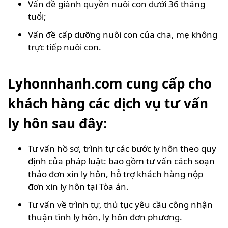
Vấn đề giành quyền nuôi con dưới 36 tháng
tuổi;
Vấn đề cấp dưỡng nuôi con của cha, mẹ không
trực tiếp nuôi con.
Lyhonnhanh.com cung cấp cho
khách hàng các dịch vụ tư vấn
ly hôn sau đây:
Tư vấn hồ sơ, trình tự các bước ly hôn theo quy
định của pháp luật: bao gồm tư vấn cách soạn
thảo đơn xin ly hôn, hỗ trợ khách hàng nộp
đơn xin ly hôn tại Tòa án.
Tư vấn về trình tự, thủ tục yêu cầu công nhận
thuận tình ly hôn, ly hôn đơn phương.