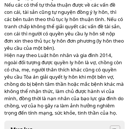
Nếu các có thể tự thỏa thuận được về các vấn đề
con cái, tài sản cũng tự nguyện đồng ý ly hôn, thì
các bên tuân theo thủ tục ly hôn thuận tình. Nếu có
tranh chấp không thể giải quyết các vấn đề tài sản,
con cái thì người có quyền yêu cầu ly hôn sẽ nộp
đơn xin theo thủ tục ly hôn đơn phương (ly hôn theo
yêu cầu của một bên).
Hiện nay theo Luật hôn nhân và gia đình 2014,
ngoài đối tượng được quyền ly hôn là vợ, chồng còn
có cha, mẹ, người thân thích khác cũng có quyền
yêu cầu Tòa án giải quyết ly hôn khi một bên vợ,
chồng do bị bệnh tâm thần hoặc mắc bệnh khác mà
không thể nhận thức, làm chủ được hành vi của
mình, đồng thời là nạn nhân của bạo lực gia đình do
chồng, vợ của họ gây ra làm ảnh hưởng nghiêm
trọng đến tính mạng, sức khỏe, tinh thần của họ.