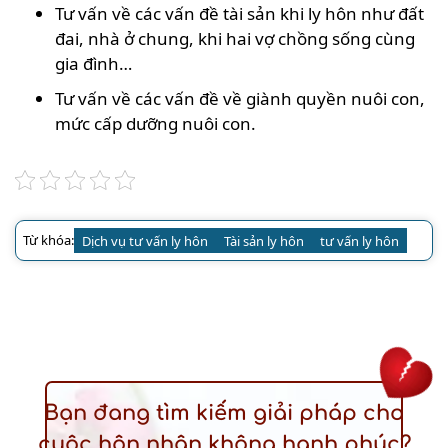
Tư vấn về các vấn đề tài sản khi ly hôn như đất
đai, nhà ở chung, khi hai vợ chồng sống cùng
gia đình…
Tư vấn về các vấn đề về giành quyền nuôi con,
mức cấp dưỡng nuôi con.
Từ khóa:
Dịch vụ tư vấn ly hôn
Tài sản ly hôn
tư vấn ly hôn
Bạn đang tìm kiếm giải pháp cho
cuộc hôn nhân không hạnh phúc?