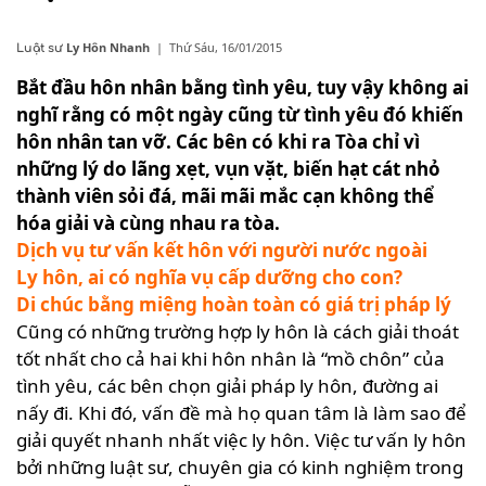
Ly Hôn Nhanh
|
Thứ Sáu, 16/01/2015
Luật sư
Bắt đầu hôn nhân bằng tình yêu, tuy vậy không ai
nghĩ rằng có một ngày cũng từ tình yêu đó khiến
hôn nhân tan vỡ. Các bên có khi ra Tòa chỉ vì
những lý do lãng xẹt, vụn vặt, biến hạt cát nhỏ
thành viên sỏi đá, mãi mãi mắc cạn không thể
hóa giải và cùng nhau ra tòa.
Dịch vụ tư vấn kết hôn với người nước ngoài
Ly hôn, ai có nghĩa vụ cấp dưỡng cho con?
Di chúc bằng miệng hoàn toàn có giá trị pháp lý
Cũng có những trường hợp ly hôn là cách giải thoát
tốt nhất cho cả hai khi hôn nhân là “mồ chôn” của
tình yêu, các bên chọn giải pháp ly hôn, đường ai
nấy đi. Khi đó, vấn đề mà họ quan tâm là làm sao để
giải quyết nhanh nhất việc ly hôn. Việc tư vấn ly hôn
bởi những luật sư, chuyên gia có kinh nghiệm trong