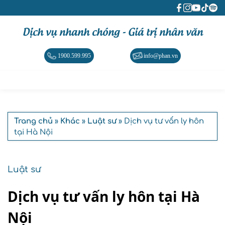
Dịch vụ nhanh chóng - Giá trị nhân văn
1900.599.995
info@phan.vn
Trang chủ
»
Khác
»
Luật sư
» Dịch vụ tư vấn ly hôn
tại Hà Nội
Luật sư
Dịch vụ tư vấn ly hôn tại Hà
Nội