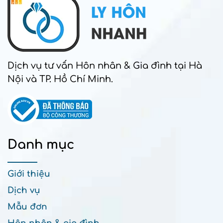
Dịch vụ tư vấn Hôn nhân & Gia đình tại Hà
Nội và TP. Hồ Chí Minh.
Danh mục
Giới thiệu
Dịch vụ
Mẫu đơn