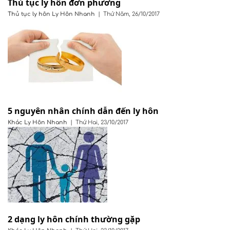
Thủ tục ly hôn đơn phương
Thủ tục ly hôn
Ly Hôn Nhanh
|
Thứ Năm, 26/10/2017
5 nguyên nhân chính dẫn đến ly hôn
Khác
Ly Hôn Nhanh
|
Thứ Hai, 23/10/2017
2 dạng ly hôn chính thường gặp