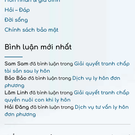
Hôn nhân & gia đình
Hỏi – Đáp
Đời sống
Chính sách bảo mật
Bình luận mới nhất
Sam Sam
Giải quyết tranh chấp
đã bình luận trong
tài sản sau ly hôn
Bảo Bảo
Dịch vụ ly hôn đơn
đã bình luận trong
phương
Lâm Linh
Giải quyết tranh chấp
đã bình luận trong
quyền nuôi con khi ly hôn
Hải Đăng
Dịch vụ tư vấn ly hôn
đã bình luận trong
đơn phương