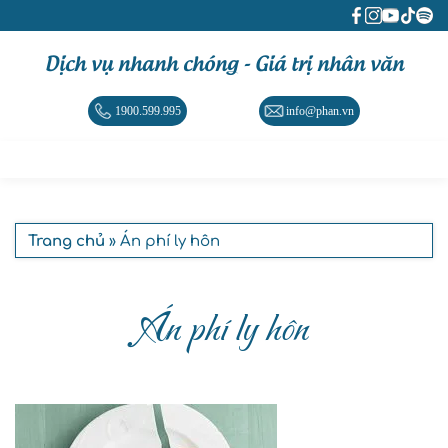
Dịch vụ nhanh chóng - Giá trị nhân văn
1900.599.995
info@phan.vn
Trang chủ
» Án phí ly hôn
Án phí ly hôn