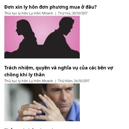
Đơn xin ly hôn đơn phương mua ở đâu?
Thủ tục ly hôn
Ly Hôn Nhanh
|
Thứ Hai, 30/10/2017
Trách nhiệm, quyền và nghĩa vụ của các bên vợ
chồng khi ly thân
Thủ tục ly hôn
Ly Hôn Nhanh
|
Thứ Năm, 26/10/2017