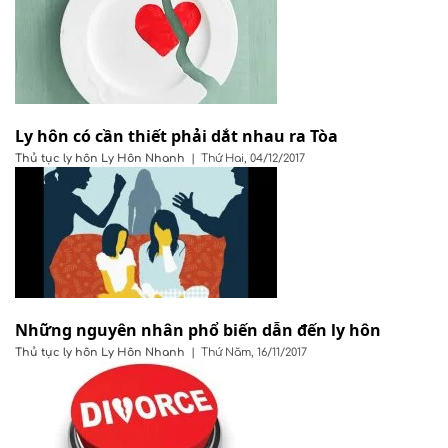
Ly hôn có cần thiết phải dắt nhau ra Tòa
Thủ tục ly hôn
Ly Hôn Nhanh
|
Thứ Hai, 04/12/2017
Những nguyên nhân phổ biến dẫn đến ly hôn
Thủ tục ly hôn
Ly Hôn Nhanh
|
Thứ Năm, 16/11/2017