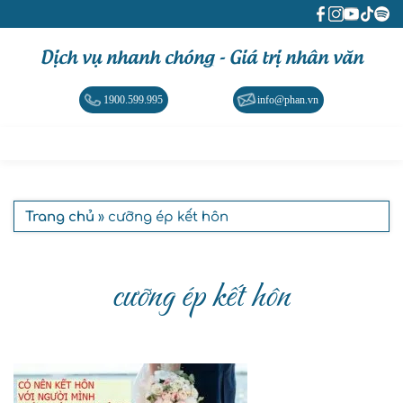
Dịch vụ nhanh chóng - Giá trị nhân văn
1900.599.995
info@phan.vn
Trang chủ
» cưỡng ép kết hôn
cưỡng ép kết hôn