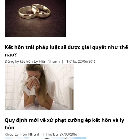
Kết hôn trái pháp luật sẽ được giải quyết như thế
nào?
Đăng ký kết hôn
Ly Hôn Nhanh
|
Thứ Tư, 22/06/2016
Quy định mới về xử phạt cưỡng ép kết hôn và ly
hôn
Khác
Ly Hôn Nhanh
|
Thứ Ba, 29/03/2016