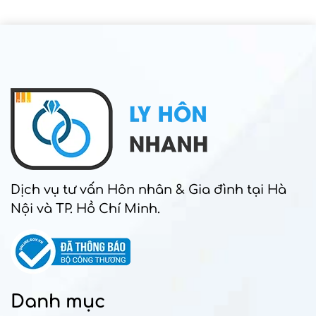
Dịch vụ tư vấn Hôn nhân & Gia đình tại Hà
Nội và TP. Hồ Chí Minh.
Danh mục