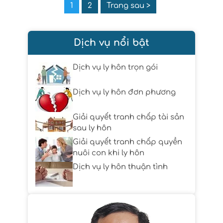
1
2
Trang sau >
Dịch vụ nổi bật
Dịch vụ ly hôn trọn gói
Dịch vụ ly hôn đơn phương
Giải quyết tranh chấp tài sản
sau ly hôn
Giải quyết tranh chấp quyền
nuôi con khi ly hôn
Dịch vụ ly hôn thuận tình