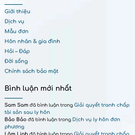
Giới thiệu
Dịch vụ
Mẫu đơn
Hôn nhân & gia đình
Hỏi – Đáp
Đời sống
Chính sách bảo mật
Bình luận mới nhất
Sam Sam
Giải quyết tranh chấp
đã bình luận trong
tài sản sau ly hôn
Bảo Bảo
Dịch vụ ly hôn đơn
đã bình luận trong
phương
Lâm Linh
Giải quyết tranh chấp
đã bình luận trong