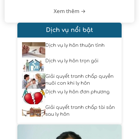
Xem thêm →
Dịch vụ nổi bật
Dịch vụ ly hôn thuận tình
Dịch vụ ly hôn trọn gói
Giải quyết tranh chấp quyền
nuôi con khi ly hôn
Dịch vụ ly hôn đơn phương
Giải quyết tranh chấp tài sản
sau ly hôn