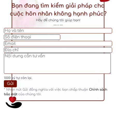
Bạn đang tìm kiếm giải pháp cho
cuộc hôn nhân không hạnh phúc?
Hãy để chúng tôi giúp bạn!
— – —
1000
ký tự còn lại.
* Nhấn nút Gửi đồng nghĩa với việc bạn chấp thuận
Chính sách
bảo mật
của chúng tôi.