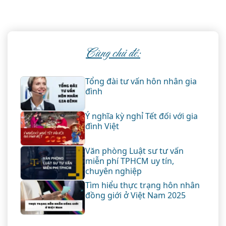
Cùng chủ đề:
Tổng đài tư vấn hôn nhân gia
đình
Ý nghĩa kỳ nghỉ Tết đối với gia
đình Việt
Văn phòng Luật sư tư vấn
miễn phí TPHCM uy tín,
chuyên nghiệp
Tìm hiểu thực trạng hôn nhân
đồng giới ở Việt Nam 2025