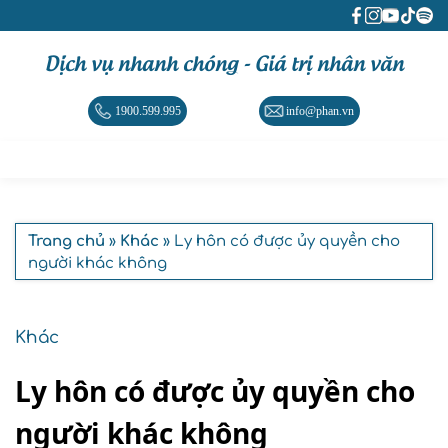
Dịch vụ nhanh chóng - Giá trị nhân văn
1900.599.995
info@phan.vn
Trang chủ
»
Khác
» Ly hôn có được ủy quyền cho
người khác không
Khác
Ly hôn có được ủy quyền cho
người khác không