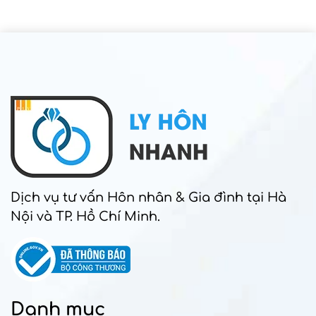
Dịch vụ tư vấn Hôn nhân & Gia đình tại Hà
Nội và TP. Hồ Chí Minh.
Danh mục