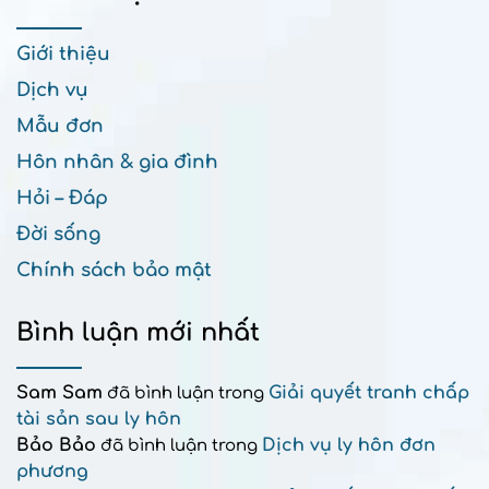
Giới thiệu
Dịch vụ
Mẫu đơn
Hôn nhân & gia đình
Hỏi – Đáp
Đời sống
Chính sách bảo mật
Bình luận mới nhất
Sam Sam
Giải quyết tranh chấp
đã bình luận trong
tài sản sau ly hôn
Bảo Bảo
Dịch vụ ly hôn đơn
đã bình luận trong
phương