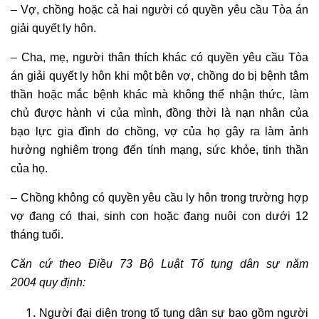
–
Vợ, chồng hoặc cả hai người có quyền yêu cầu Tòa án
giải quyết ly hôn.
–
Cha, mẹ, người thân thích khác có quyền yêu cầu Tòa
án giải quyết ly hôn khi một bên vợ, chồng do bị bệnh tâm
thần hoặc mắc bệnh khác mà không thể nhận thức, làm
chủ được hành vi của mình, đồng thời là nạn nhân của
bạo lực gia đình do chồng, vợ của họ gây ra làm ảnh
hưởng nghiêm trọng đến tính mạng, sức khỏe, tinh thần
của họ.
–
Chồng không có quyền yêu cầu ly hôn trong trường hợp
vợ đang có thai, sinh con hoặc đang nuôi con dưới 12
tháng tuổi.
Căn cứ theo Điều 73 Bộ Luật Tố tụng dân sự năm
2004 quy định:
Người đại diện trong tố tụng dân sự bao gồm người