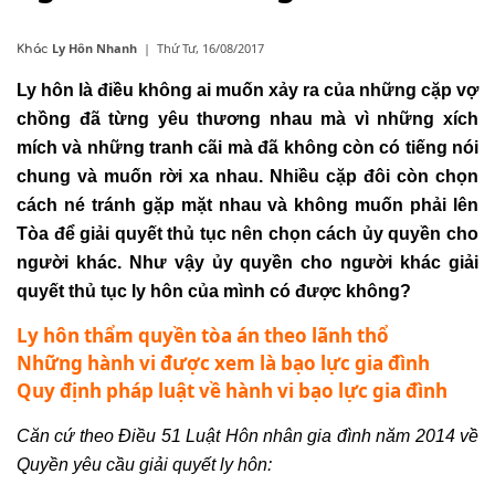
Ly Hôn Nhanh
|
Thứ Tư, 16/08/2017
Khác
Ly hôn
là điều không ai muốn xảy ra của những cặp vợ
chồng đã từng yêu thương nhau mà vì những xích
mích và những tranh cãi mà đã không còn có tiếng nói
chung và muốn rời xa nhau. Nhiều cặp đôi còn chọn
cách né tránh gặp mặt nhau và không muốn phải lên
Tòa để giải quyết thủ tục nên chọn cách ủy quyền cho
người khác. Như vậy ủy quyền cho người khác giải
quyết thủ tục ly hôn của mình có được không?
Ly hôn thẩm quyền tòa án theo lãnh thổ
Những hành vi được xem là bạo lực gia đình
Quy định pháp luật về hành vi bạo lực gia đình
Căn cứ theo Điều 51 Luật Hôn nhân gia đình năm 2014 về
Quyền yêu cầu giải quyết ly hôn: