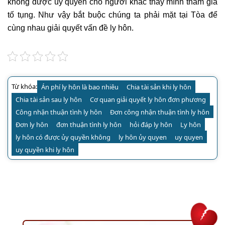
không được ủy quyền cho người khác thay mình tham gia
tố tụng. Như vậy bắt buộc chúng ta phải mặt tại Tòa để
cùng nhau giải quyết vấn đề ly hôn.
Từ khóa:
Án phí ly hôn là bao nhiêu
Chia tài sản khi ly hôn
Chia tài sản sau ly hôn
Cơ quan giải quyết ly hôn đơn phương
Công nhận thuận tình ly hôn
Đơn công nhận thuận tình ly hôn
Đơn ly hôn
đơn thuận tình ly hôn
hỏi đáp ly hôn
Ly hôn
ly hôn có được ủy quyền không
ly hôn ủy quyen
uy quyen
uy quyền khi ly hôn