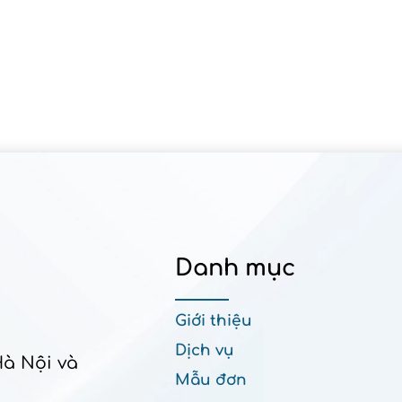
Danh mục
Giới thiệu
Dịch vụ
Hà Nội và
Mẫu đơn