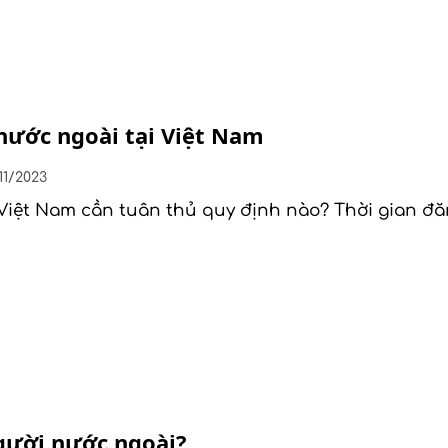
nước ngoài tại Việt Nam
11/2023
 Việt Nam cần tuân thủ quy định nào? Thời gian đăn
người nước ngoài?