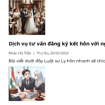
Dịch vụ tư vấn đăng ký kết hôn với 
Khác
Hà Trần
|
Thứ Ba, 20/02/2024
Bài viết dưới đây Luật sư Ly hôn nhanh sẽ chi