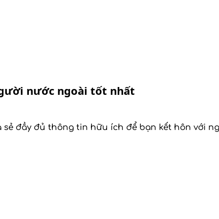
người nước ngoài tốt nhất
a sẻ đầy đủ thông tin hữu ích để bạn kết hôn với 