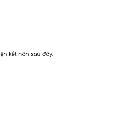
ện kết hôn sau đây.