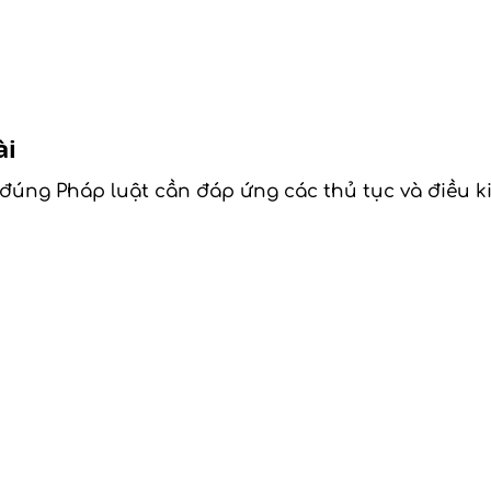
ài
đúng Pháp luật cần đáp ứng các thủ tục và điều ki