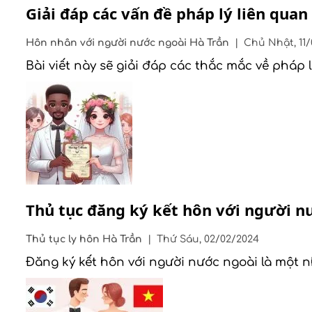
Giải đáp các vấn đề pháp lý liên qua
Hôn nhân với người nước ngoài
Hà Trần
|
Chủ Nhật, 11
Bài viết này sẽ giải đáp các thắc mắc về pháp 
Thủ tục đăng ký kết hôn với người n
Thủ tục ly hôn
Hà Trần
|
Thứ Sáu, 02/02/2024
Đăng ký kết hôn với người nước ngoài là một 