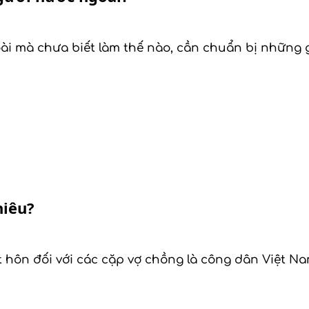
 mà chưa biết làm thế nào, cần chuẩn bị những giấ
hiêu?
ết hôn đối với các cặp vợ chồng là công dân Việt N