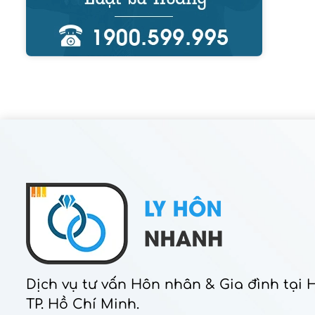
Dịch vụ tư vấn Hôn nhân & Gia đình tại 
TP. Hồ Chí Minh.