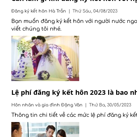
Đăng ký kết hôn
Hà Trần
|
Thứ Sáu, 04/08/2023
Bạn muốn đăng ký kết hôn với người nước ngoài
viết chúng tôi nhé.
Lệ phí đăng ký kết hôn 2023 là bao n
Hôn nhân và gia đình
Đặng Vân
|
Thứ Ba, 30/05/2023
Thông tin chi tiết về các mức lệ phí đăng ký k