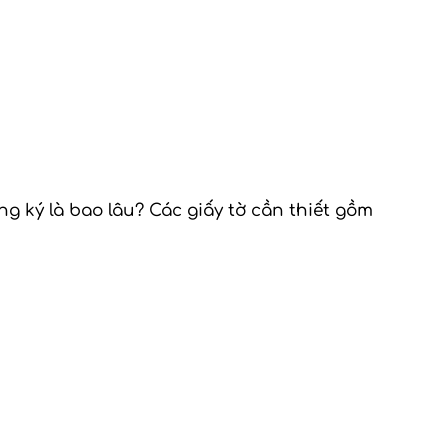
g ký là bao lâu? Các giấy tờ cần thiết gồm