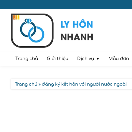
Dịch vụ
Trang chủ
Giới thiệu
Mẫu đơn
Trang chủ
» đăng ký kết hôn với người nước ngoài