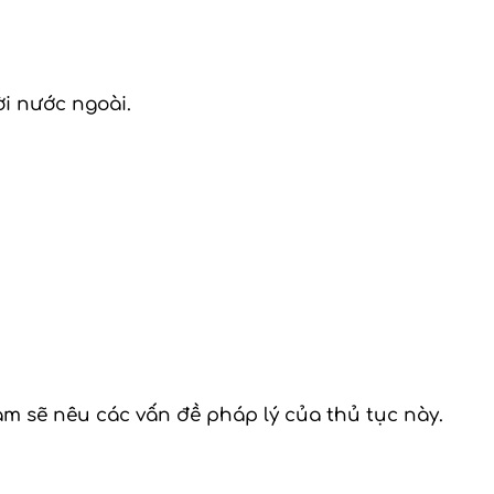
ời nước ngoài.
m sẽ nêu các vấn đề pháp lý của thủ tục này.