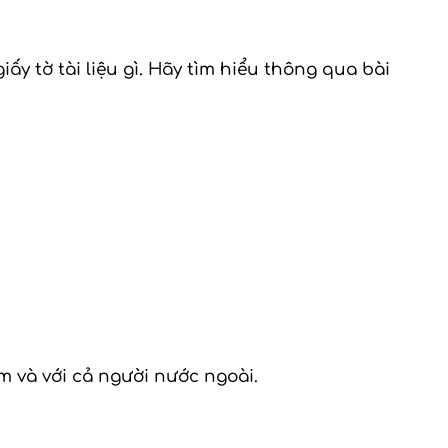
y tờ tài liệu gì. Hãy tìm hiểu thông qua bài
am và với cả người nước ngoài.