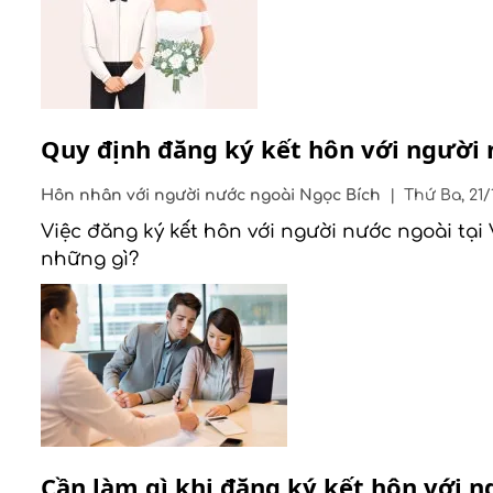
Quy định đăng ký kết hôn với người 
Hôn nhân với người nước ngoài
Ngọc Bích
|
Thứ Ba, 21/
Việc đăng ký kết hôn với người nước ngoài tại
những gì?
Cần làm gì khi đăng ký kết hôn với 