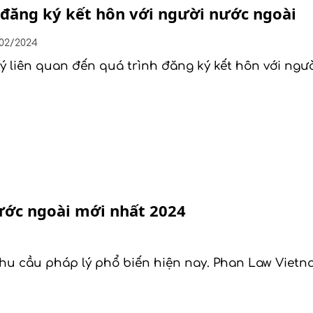
n đăng ký kết hôn với người nước ngoài
/02/2024
lý liên quan đến quá trình đăng ký kết hôn với ngư
ước ngoài mới nhất 2024
nhu cầu pháp lý phổ biến hiện nay. Phan Law Vietna