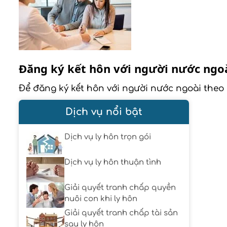
Đăng ký kết hôn với người nước ngo
Để đăng ký kết hôn với người nước ngoài theo 
Dịch vụ nổi bật
Dịch vụ ly hôn trọn gói
Dịch vụ ly hôn thuận tình
Giải quyết tranh chấp quyền
nuôi con khi ly hôn
Giải quyết tranh chấp tài sản
sau ly hôn