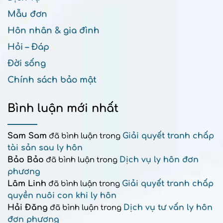
Mẫu đơn
Hôn nhân & gia đình
Hỏi – Đáp
Đời sống
Chính sách bảo mật
Bình luận mới nhất
Sam Sam
Giải quyết tranh chấp
đã bình luận trong
tài sản sau ly hôn
Bảo Bảo
Dịch vụ ly hôn đơn
đã bình luận trong
phương
Lâm Linh
Giải quyết tranh chấp
đã bình luận trong
quyền nuôi con khi ly hôn
Hải Đăng
Dịch vụ tư vấn ly hôn
đã bình luận trong
đơn phương