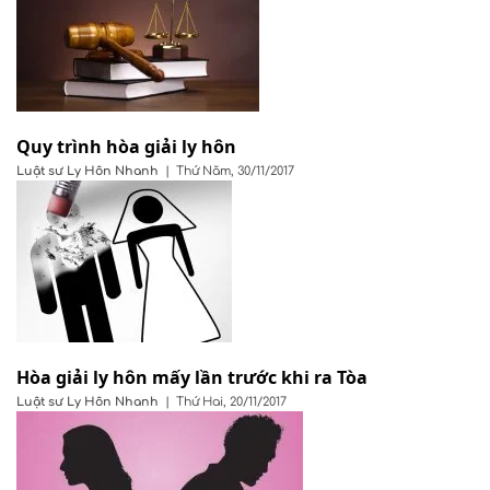
Quy trình hòa giải ly hôn
Luật sư
Ly Hôn Nhanh
|
Thứ Năm, 30/11/2017
Hòa giải ly hôn mấy lần trước khi ra Tòa
Luật sư
Ly Hôn Nhanh
|
Thứ Hai, 20/11/2017