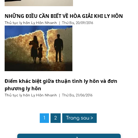
NHỮNG ĐIỀU CẦN BIẾT VỀ HÒA GIẢI KHI LY HÔN
Thủ tục ly hôn
Ly Hôn Nhanh
|
Thứ Ba, 20/09/2016
Điểm khác biệt giữa thuận tình ly hôn và đơn
phương ly hôn
Thủ tục ly hôn
Ly Hôn Nhanh
|
Thứ Ba, 21/06/2016
1
2
Trang sau >