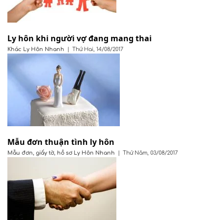
Ly hôn khi người vợ đang mang thai
Khác
Ly Hôn Nhanh
|
Thứ Hai, 14/08/2017
Mẫu đơn thuận tình ly hôn
Mẫu đơn, giấy tờ, hồ sơ
Ly Hôn Nhanh
|
Thứ Năm, 03/08/2017