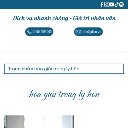
Dịch vụ nhanh chóng - Giá trị nhân văn
1900.599.995
info@phan.vn
Trang chủ
» hòa giải trong ly hôn
hòa giải trong ly hôn