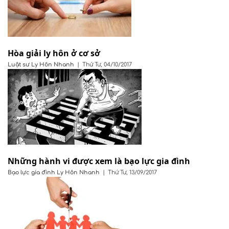
Hòa giải ly hôn ở cơ sở
Luật sư
Ly Hôn Nhanh
|
Thứ Tư, 04/10/2017
Những hành vi được xem là bạo lực gia đình
Bạo lực gia đình
Ly Hôn Nhanh
|
Thứ Tư, 13/09/2017