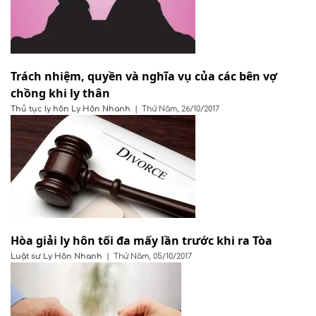
Trách nhiệm, quyền và nghĩa vụ của các bên vợ
chồng khi ly thân
Thủ tục ly hôn
Ly Hôn Nhanh
|
Thứ Năm, 26/10/2017
Hòa giải ly hôn tối đa mấy lần trước khi ra Tòa
Luật sư
Ly Hôn Nhanh
|
Thứ Năm, 05/10/2017