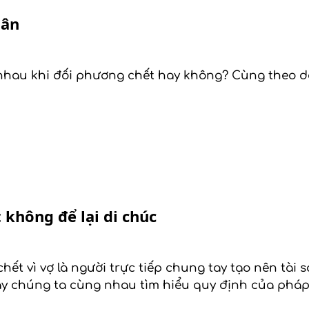
hân
nhau khi đối phương chết hay không? Cùng theo dõi
 không để lại di chúc
hết vì vợ là người trực tiếp chung tay tạo nên tài 
 nay chúng ta cùng nhau tìm hiểu quy định của pháp