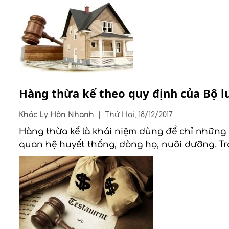
Hàng thừa kế theo quy định của Bộ l
Khác
Ly Hôn Nhanh
|
Thứ Hai, 18/12/2017
Hàng thừa kế là khái niệm dùng để chỉ những 
quan hệ huyết thống, dòng họ, nuôi dưỡng. Tr