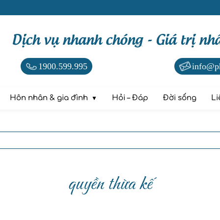
Dịch vụ nhanh chóng - Giá trị nh
1900.599.995
info@p
Hôn nhân & gia đình
Hỏi – Đáp
Đời sống
Li
quyền thừa kế