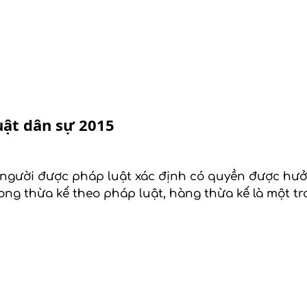
uật dân sự 2015
người được pháp luật xác định có quyền được hưởng
ong thừa kế theo pháp luật, hàng thừa kế là một 