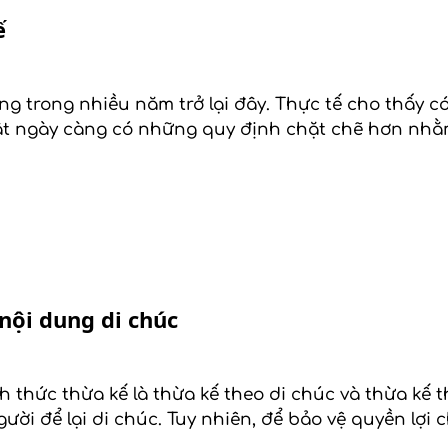
ế
g trong nhiều năm trở lại đây. Thực tế cho thấy c
t ngày càng có những quy định chặt chẽ hơn nhằm
nội dung di chúc
h thức thừa kế là thừa kế theo di chúc và thừa kế 
ười để lại di chúc. Tuy nhiên, để bảo vệ quyền lợi 