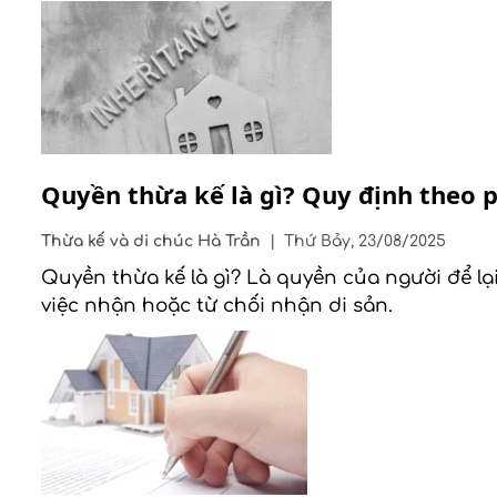
Quyền thừa kế là gì? Quy định theo 
Thừa kế và di chúc
Hà Trần
|
Thứ Bảy, 23/08/2025
Quyền thừa kế là gì? Là quyền của người để lạ
việc nhận hoặc từ chối nhận di sản.