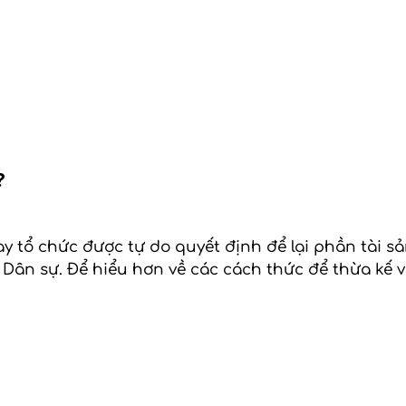
?
 tổ chức được tự do quyết định để lại phần tài s
 Dân sự. Để hiểu hơn về các cách thức để thừa kế