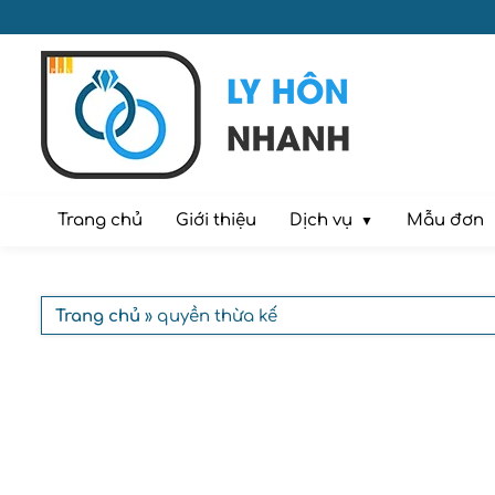
Dịch vụ
Trang chủ
Giới thiệu
Mẫu đơn
Trang chủ
» quyền thừa kế