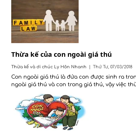
Thừa kế của con ngoài giá thú
Thừa kế và di chúc
Ly Hôn Nhanh
|
Thứ Tư, 07/03/2018
Con ngoài giá thú là đứa con được sinh ra tr
ngoài giá thú và con trong giá thú, vậy việc t