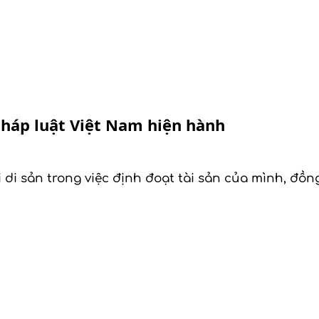
pháp luật Việt Nam hiện hành
i di sản trong việc định đoạt tài sản của mình, đồn