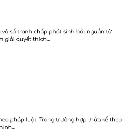
ó vô số tranh chấp phát sinh bắt nguồn từ
 giải quyết thích…
theo pháp luật. Trong trường hợp thừa kế theo
chính…