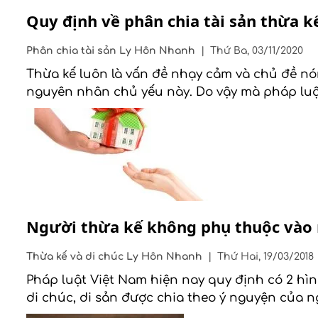
Quy định về phân chia tài sản thừa k
Phân chia tài sản
Ly Hôn Nhanh
|
Thứ Ba, 03/11/2020
Thừa kế luôn là vấn đề nhạy cảm và chủ đề nón
nguyên nhân chủ yếu này. Do vậy mà pháp luậ
Người thừa kế không phụ thuộc vào 
Thừa kế và di chúc
Ly Hôn Nhanh
|
Thứ Hai, 19/03/2018
Pháp luật Việt Nam hiện nay quy định có 2 hìn
di chúc, di sản được chia theo ý nguyện của ng