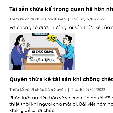
Tài sản thừa kế trong quan hệ hôn n
Thừa kế và di chúc
Cẩm Xuyên
|
Thứ Ba, 19/07/2022
Vợ, chồng có được hưởng tài sản thừa kế của 
Quyền thừa kế tài sản khi chồng chết
Thừa kế và di chúc
Cẩm Xuyên
|
Thứ Tư, 09/02/2022
Pháp luật ưu tiên bảo vệ vợ con của người đã c
thiệt thòi khi người cha mất đi. Bài viết hôm
không để lại di chúc.