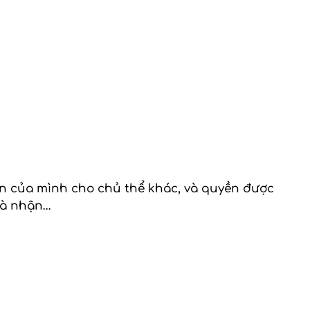
ản của mình cho chủ thể khác, và quyền được
 và nhận…