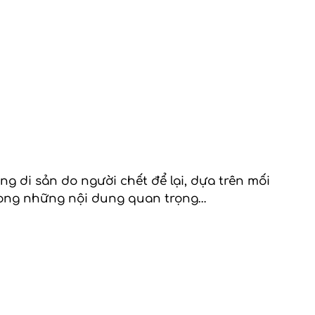
 di sản do người chết để lại, dựa trên mối
trong những nội dung quan trọng…