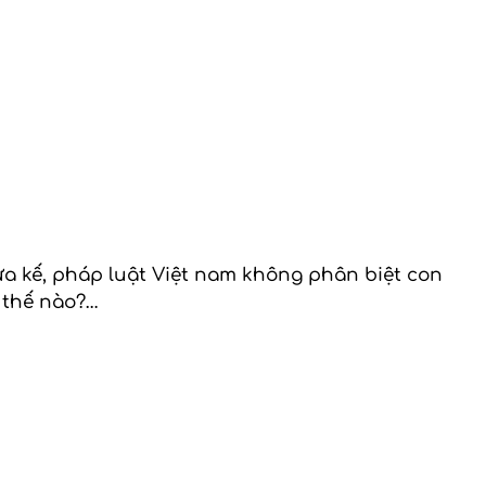
ừa kế, pháp luật Việt nam không phân biệt con
ư thế nào?…