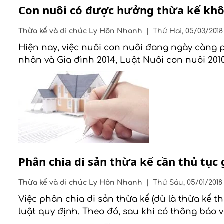
Con nuôi có được hưởng thừa kế kh
Thừa kế và di chúc
Ly Hôn Nhanh
|
Thứ Hai, 05/03/2018
Hiện nay, việc nuôi con nuôi đang ngày càng 
nhân và Gia đình 2014, Luật Nuôi con nuôi 201
Phân chia di sản thừa kế cần thủ tục 
Thừa kế và di chúc
Ly Hôn Nhanh
|
Thứ Sáu, 05/01/2018
Việc phân chia di sản thừa kế (dù là thừa kế t
luật quy định. Theo đó, sau khi có thông báo