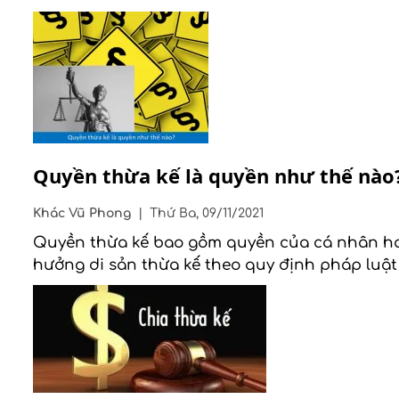
Quyền thừa kế là quyền như thế nào
Khác
Vũ Phong
|
Thứ Ba, 09/11/2021
Quyền thừa kế bao gồm quyền của cá nhân hay
hưởng di sản thừa kế theo quy định pháp luật